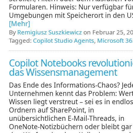
Formularen. Hinweis: Nur verfügbar fü
Umgebungen mit Speicherort in den US
[Mehr]
By
Remigiusz Suszkiewicz
on Februar 25, 20
Tagged:
Copilot Studio Agents
,
Microsoft 36
Copilot Notebooks revolution
das Wissensmanagement
Das Ende des Informations-Chaos? Jed
Unternehmen kennt das Problem: Wert
Wissen liegt verstreut – sei es in endlo
Ordnern auf SharePoint, in
unübersichtlichen E-Mail-Threads, in
OneNote-Notizbüchern oder bleibt gar 