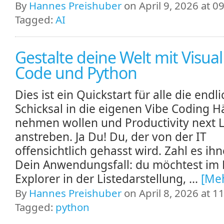
By
Hannes Preishuber
on April 9, 2026 at 0
Tagged:
AI
Gestalte deine Welt mit Visual
Code und Python
Dies ist ein Quickstart für alle die endli
Schicksal in die eigenen Vibe Coding 
nehmen wollen und Productivity next L
anstreben. Ja Du! Du, der von der IT
offensichtlich gehasst wird. Zahl es ih
Dein Anwendungsfall: du möchtest im 
Explorer in der Listedarstellung, ...
[Me
By
Hannes Preishuber
on April 8, 2026 at 1
Tagged:
python