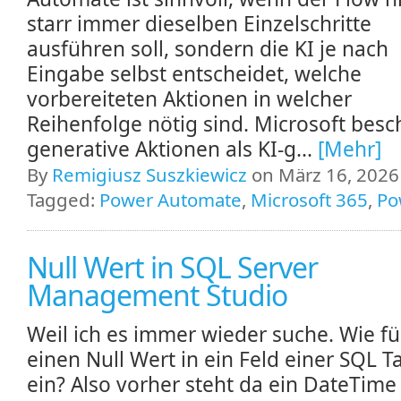
starr immer dieselben Einzelschritte
ausführen soll, sondern die KI je nach
Eingabe selbst entscheidet, welche
vorbereiteten Aktionen in welcher
Reihenfolge nötig sind. Microsoft besc
generative Aktionen als KI-g...
[Mehr]
By
Remigiusz Suszkiewicz
on März 16, 2026 
Tagged:
Power Automate
,
Microsoft 365
,
Po
Null Wert in SQL Server
Management Studio
Weil ich es immer wieder suche. Wie f
einen Null Wert in ein Feld einer SQL T
ein? Also vorher steht da ein DateTime