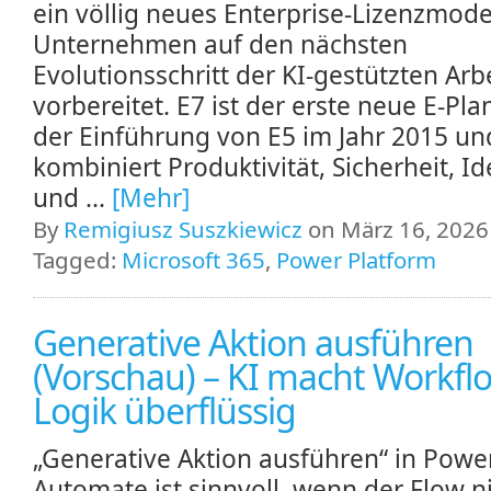
ein völlig neues Enterprise‑Lizenzmodel
Unternehmen auf den nächsten
Evolutionsschritt der KI‑gestützten Arb
vorbereitet. E7 ist der erste neue E‑Plan
der Einführung von E5 im Jahr 2015 un
kombiniert Produktivität, Sicherheit, Id
und ...
[Mehr]
By
Remigiusz Suszkiewicz
on März 16, 2026 
Tagged:
Microsoft 365
,
Power Platform
Generative Aktion ausführen
(Vorschau) – KI macht Workfl
Logik überflüssig
„Generative Aktion ausführen“ in Powe
Automate ist sinnvoll, wenn der Flow n