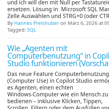
und ich will den mit Null per Tastature
ersetzen. Lösung in Microsoft SQL Ma
Zelle Auswählen und STRG+0 (oder CT
By
Hannes Preishuber
on März 6, 2026 at 0
Tagged:
SQL
Wie „Agenten mit
Computerbenutzung“ in Copi
Studio funktionieren (Vorscha
Das neue Feature Computerbenutzung
(Computer Use) in Copilot Studio ermög
es Agenten, einen echten
Windows‑Computer wie ein Mensch zu
bedienen – inklusive Klicken, Tippen,
Scrollen, Filtern oder dem Ausfüllen vo