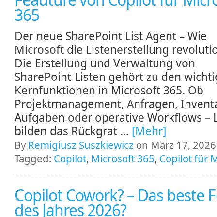
365
Der neue SharePoint List Agent – Wie
Microsoft die Listenerstellung revoluti
Die Erstellung und Verwaltung von
SharePoint‑Listen gehört zu den wichti
Kernfunktionen in Microsoft 365. Ob
Projektmanagement, Anfragen, Inventa
Aufgaben oder operative Workflows – L
bilden das Rückgrat ...
[Mehr]
By
Remigiusz Suszkiewicz
on März 17, 2026 
Tagged:
Copilot
,
Microsoft 365
,
Copilot für 
Copilot Cowork? – Das beste 
des Jahres 2026?