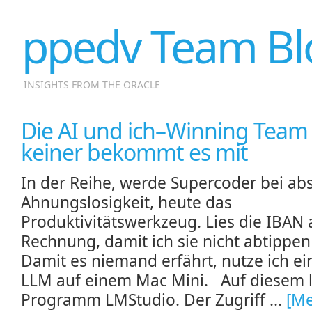
ppedv Team Bl
INSIGHTS FROM THE ORACLE
Die AI und ich–Winning Team
keiner bekommt es mit
In der Reihe, werde Supercoder bei ab
Ahnungslosigkeit, heute das
Produktivitätswerkzeug. Lies die IBAN 
Rechnung, damit ich sie nicht abtippe
Damit es niemand erfährt, nutze ich ei
LLM auf einem Mac Mini. Auf diesem l
Programm LMStudio. Der Zugriff ...
[Me