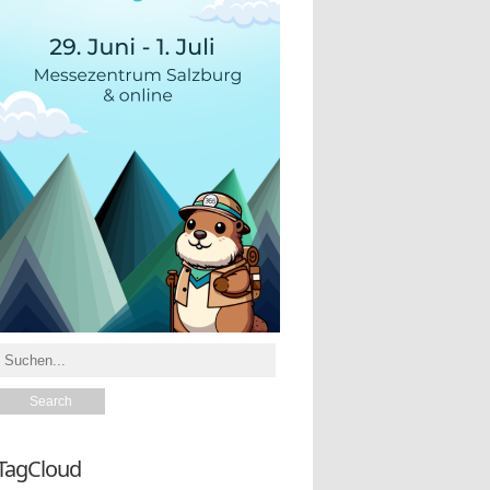
TagCloud