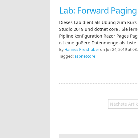
Lab: Forward Paging
Dieses Lab dient als Übung zum Kurs 
Studio 2019 und dotnet core . Sie le
Pipline konfiguration Razor Pages Pa
ist eine gößere Datenmenge als Liste 
By
Hannes Preishuber
on Juli 24, 2019 at 08
Tagged:
aspnetcore
Nächste Artik