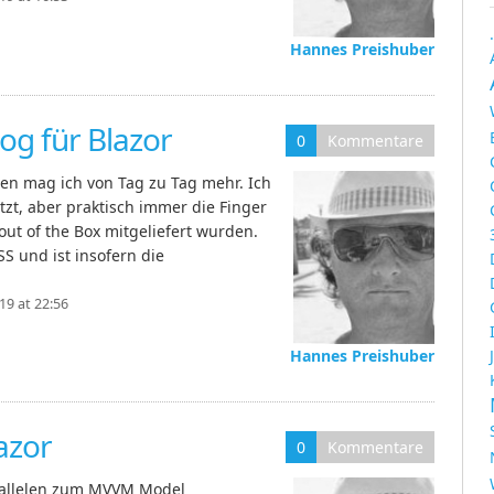
Hannes Preishuber
og für Blazor
0
Kommentare
en mag ich von Tag zu Tag mehr. Ich
zt, aber praktisch immer die Finger
out of the Box mitgeliefert wurden.
SS und ist insofern die
9 at 22:56
Hannes Preishuber
azor
0
Kommentare
rallelen zum MVVM Model