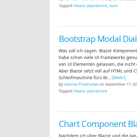
Tagged:
blazor
,
aspnetcore
,
razor
Bootstrap Modal Dial
Was soll ich sagen. Blazor Komponent
habe schon viele UI Frameworks genut
von UI Elementen gelassen, die nicht 
Aber Blazor setzt voll auf HTML und C
Schleifmaschine fürs W...
[Mehr]
By
Hannes Preishuber
on September 17, 201
Tagged:
blazor
,
aspnetcore
Chart Component Bl
Nachdem ich über Blazor und die pa