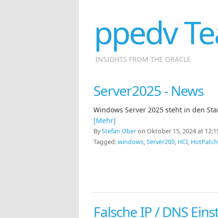
ppedv Te
INSIGHTS FROM THE ORACLE
Server2025 - News
Windows Server 2025 steht in den Star
[Mehr]
By
Stefan Ober
on Oktober 15, 2024 at 12:1
Tagged:
windows
,
Server205
,
HCI
,
HotPatch
Falsche IP / DNS Ein