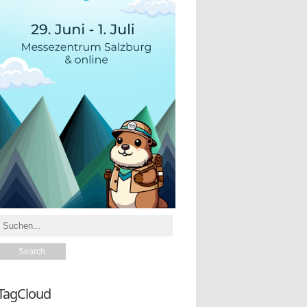
TagCloud