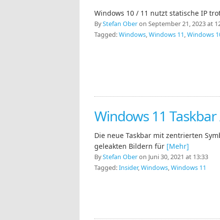
Windows 10 / 11 nutzt statische IP tr
By
Stefan Ober
on September 21, 2023 at 1
Tagged:
Windows
,
Windows 11
,
Windows 1
Windows 11 Taskbar
Die neue Taskbar mit zentrierten Symb
geleakten Bildern für
[Mehr]
By
Stefan Ober
on Juni 30, 2021 at 13:33
Tagged:
Insider
,
Windows
,
Windows 11