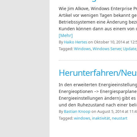
Wie Jim Alkove, Windows Enterprise 
Artikel vor wenigen Tagen bekannt ge
Betriebssystemen eine Änderung bezü
Kunden können dann aus einem von dr
[Mehr]
By
Haiko Hertes
on Oktober 10, 2014 at 12:
Tagged:
Windows
,
Windows Server
,
Update
Herunterfahren/Neust
In den erweiterten Energieeinstellun
Energieoptionen –> Energiesparplane
Energieeinstellungen ändern) gibt es 
und den Ruhezustand nach einer belie
By
Bastian Knoop
on August 5, 2014 at 11:4
Tagged:
windows
,
inaktivität
,
neustart