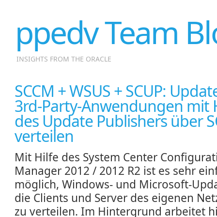
ppedv Team Bl
INSIGHTS FROM THE ORACLE
SCCM + WSUS + SCUP: Update
3rd-Party-Anwendungen mit H
des Update Publishers über 
verteilen
Mit Hilfe des System Center Configurat
Manager 2012 / 2012 R2 ist es sehr ein
möglich, Windows- und Microsoft-Upd
die Clients und Server des eigenen Ne
zu verteilen. Im Hintergrund arbeitet h