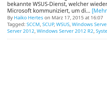
bekannte WSUS-Dienst, welcher wiede
Microsoft kommuniziert, um di...
[Mehr
By
Haiko Hertes
on März 17, 2015 at 16:07
Tagged:
SCCM
,
SCUP
,
WSUS
,
Windows Serve
Server 2012
,
Windows Server 2012 R2
,
Syst