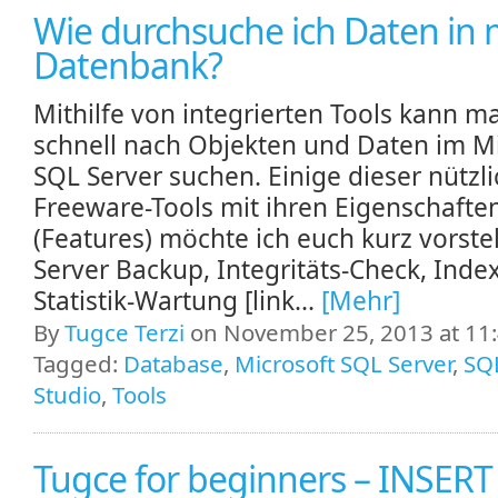
Wie durchsuche ich Daten in 
Datenbank?
Mithilfe von integrierten Tools kann m
schnell nach Objekten und Daten im Mi
SQL Server suchen. Einige dieser nützl
Freeware-Tools mit ihren Eigenschafte
(Features) möchte ich euch kurz vorste
Server Backup, Integritäts-Check, Inde
Statistik-Wartung [link...
[Mehr]
By
Tugce Terzi
on November 25, 2013 at 11
Tagged:
Database
,
Microsoft SQL Server
,
SQ
Studio
,
Tools
Tugce for beginners – INSERT