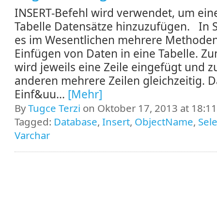
INSERT-Befehl wird verwendet, um ein
Tabelle Datensätze hinzuzufügen. In 
es im Wesentlichen mehrere Methode
Einfügen von Daten in eine Tabelle. Z
wird jeweils eine Zeile eingefügt und 
anderen mehrere Zeilen gleichzeitig. D
Einf&uu...
[Mehr]
By
Tugce Terzi
on Oktober 17, 2013 at 18:11
Tagged:
Database
,
Insert
,
ObjectName
,
Sele
Varchar