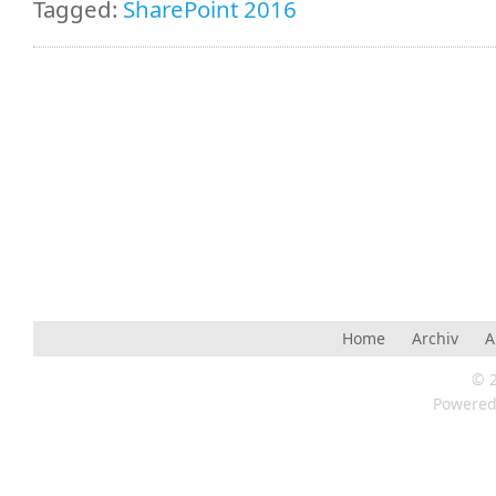
Tagged:
SharePoint 2016
Home
Archiv
A
© 
Powere