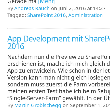
Gerade ma
[Mehr]
By
Andreas Rauch
on Juni 2, 2016 at 14:27
Tagged:
SharePoint 2016
,
Administration
App Development mit ShareP
2016
Nachdem nun die Preview zu SharePoi
erschienen ist, mache ich mich gleich 
App zu entwickeln. Wie schon in der le
Version kann man nicht gleich loslegen
sondern muss zuerst die Farm vorberei
meinen ersten Test habe ich beim Setu
“Single-Server-Farm” gewählt. In der Üb
By
Martin Groblschegg
on September 1, 201