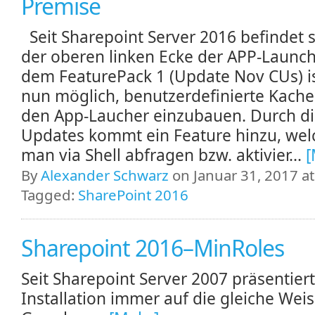
Premise
Seit Sharepoint Server 2016 befindet s
der oberen linken Ecke der APP-Launch
dem FeaturePack 1 (Update Nov CUs) is
nun möglich, benutzerdefinierte Kache
den App-Laucher einzubauen. Durch d
Updates kommt ein Feature hinzu, wel
man via Shell abfragen bzw. aktivier...
[
By
Alexander Schwarz
on Januar 31, 2017 at
Tagged:
SharePoint 2016
Sharepoint 2016–MinRoles
Seit Sharepoint Server 2007 präsentiert
Installation immer auf die gleiche Weis