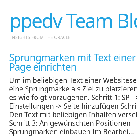
ppedv Team Bl
INSIGHTS FROM THE ORACLE
Sprungmarken mit Text einer 
Page einrichten
Um im beliebigen Text einer Websitese
eine Sprungmarke als Ziel zu platzieren,
es wie folgt vorzugehen. Schritt 1: SP - 
Einstellungen -> Seite hinzufügen Schrit
Den Text mit beliebigen Inhalten vers
Schritt 3: An gewünschten Positionen
Sprungmarken einbauen Im Bearbei...