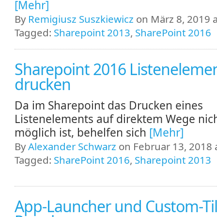
[Mehr]
By
Remigiusz Suszkiewicz
on März 8, 2019 a
Tagged:
Sharepoint 2013
,
SharePoint 2016
Sharepoint 2016 Listeneleme
drucken
Da im Sharepoint das Drucken eines
Listenelements auf direktem Wege nic
möglich ist, behelfen sich
[Mehr]
By
Alexander Schwarz
on Februar 13, 2018 
Tagged:
SharePoint 2016
,
Sharepoint 2013
App-Launcher und Custom-Til