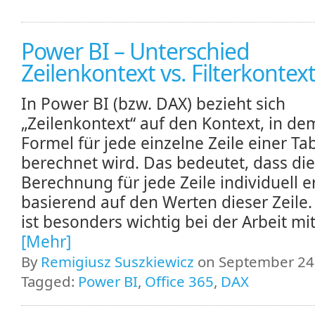
Power BI – Unterschied
Zeilenkontext vs. Filterkontex
In Power BI (bzw. DAX) bezieht sich
„Zeilenkontext“ auf den Kontext, in de
Formel für jede einzelne Zeile einer Ta
berechnet wird. Das bedeutet, dass die
Berechnung für jede Zeile individuell er
basierend auf den Werten dieser Zeile.
ist besonders wichtig bei der Arbeit mit 
[Mehr]
By
Remigiusz Suszkiewicz
on September 24,
Tagged:
Power BI
,
Office 365
,
DAX