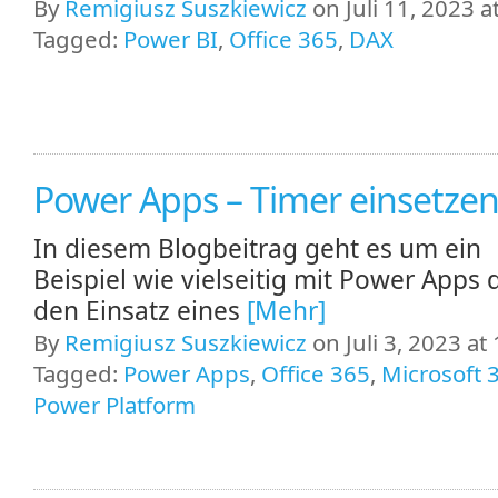
By
Remigiusz Suszkiewicz
on Juli 11, 2023 a
Tagged:
Power BI
,
Office 365
,
DAX
Power Apps – Timer einsetze
In diesem Blogbeitrag geht es um ein
Beispiel wie vielseitig mit Power Apps 
den Einsatz eines
[Mehr]
By
Remigiusz Suszkiewicz
on Juli 3, 2023 at
Tagged:
Power Apps
,
Office 365
,
Microsoft 
Power Platform