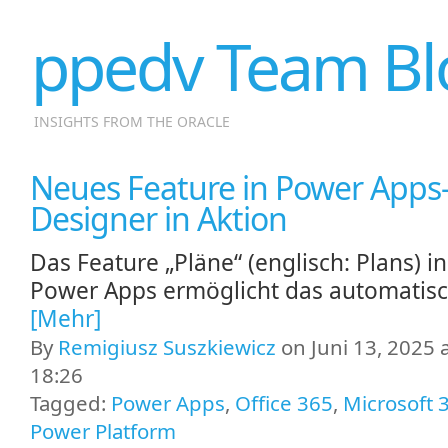
ppedv Team Bl
INSIGHTS FROM THE ORACLE
Neues Feature in Power Apps-
Designer in Aktion
Das Feature „Pläne“ (englisch: Plans) in
Power Apps ermöglicht das automatis
[Mehr]
By
Remigiusz Suszkiewicz
on Juni 13, 2025 
18:26
Tagged:
Power Apps
,
Office 365
,
Microsoft 
Power Platform