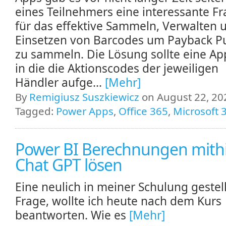
eines Teilnehmers eine interessante F
für das effektive Sammeln, Verwalten 
Einsetzen von Barcodes um Payback P
zu sammeln. Die Lösung sollte eine App
in die die Aktionscodes der jeweiligen
Händler aufge...
[Mehr]
By
Remigiusz Suszkiewicz
on August 22, 202
Tagged:
Power Apps
,
Office 365
,
Microsoft 
Power BI Berechnungen mithi
Chat GPT lösen
Eine neulich in meiner Schulung gestel
Frage, wollte ich heute nach dem Kurs
beantworten. Wie es
[Mehr]