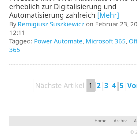
erheblich zur Digitalisierung und
Automatisierung zahlreich
[Mehr]
By
Remigiusz Suszkiewicz
on Februar 23, 20
12:11
Tagged:
Power Automate
,
Microsoft 365
,
Of
365
Nächste Artikel
1
2
3
4
5
Vo
Home
Archiv
A
© 