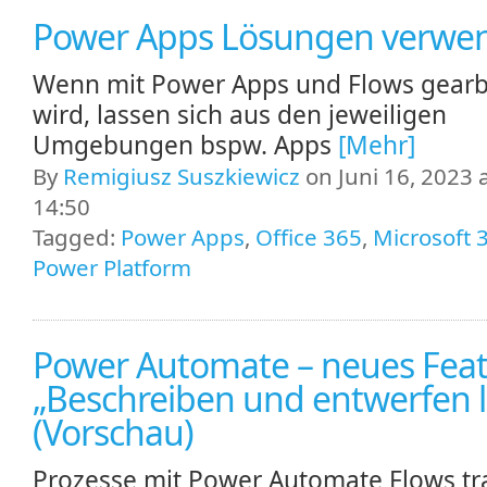
Power Apps Lösungen verwe
Wenn mit Power Apps und Flows gearb
wird, lassen sich aus den jeweiligen
Umgebungen bspw. Apps
[Mehr]
By
Remigiusz Suszkiewicz
on Juni 16, 2023 
14:50
Tagged:
Power Apps
,
Office 365
,
Microsoft 
Power Platform
Power Automate – neues Fea
„Beschreiben und entwerfen 
(Vorschau)
Prozesse mit Power Automate Flows t