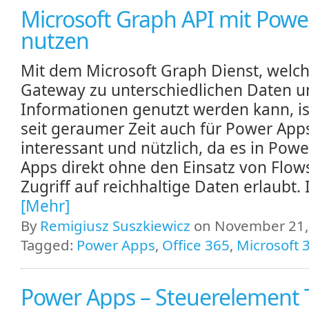
Microsoft Graph API mit Powe
nutzen
Mit dem Microsoft Graph Dienst, welch
Gateway zu unterschiedlichen Daten u
Informationen genutzt werden kann, i
seit geraumer Zeit auch für Power App
interessant und nützlich, da es in Powe
Apps direkt ohne den Einsatz von Flow
Zugriff auf reichhaltige Daten erlaubt. I
[Mehr]
By
Remigiusz Suszkiewicz
on November 21, 
Tagged:
Power Apps
,
Office 365
,
Microsoft 
Power Apps – Steuerelement 