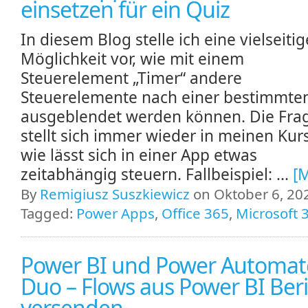
einsetzen für ein Quiz
In diesem Blog stelle ich eine vielseitig
Möglichkeit vor, wie mit einem
Steuerelement „Timer“ andere
Steuerelemente nach einer bestimmten
ausgeblendet werden können. Die Fra
stellt sich immer wieder in meinen Kur
wie lässt sich in einer App etwas
zeitabhängig steuern. Fallbeispiel: ...
[
By
Remigiusz Suszkiewicz
on Oktober 6, 202
Tagged:
Power Apps
,
Office 365
,
Microsoft 
Power BI und Power Automate
Duo – Flows aus Power BI Ber
versenden