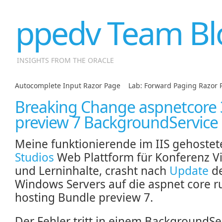
ppedv Team Bl
INSIGHTS FROM THE ORACLE
Autocomplete Input Razor Page
|
Lab: Forward Paging Razor 
Breaking Change aspnetcore 
preview 7 BackgroundService
Meine funktionierende im IIS gehostet
Studios
Web Plattform für Konferenz V
und Lerninhalte, crasht nach
Update
d
Windows Servers auf die aspnet core 
hosting Bundle preview 7.
Der Fehler tritt in einem BackgroundSe