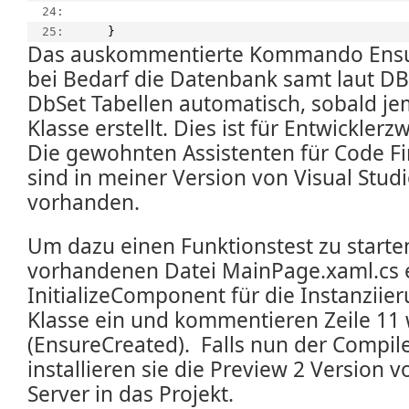
  24:  
  25:  
    }
Das auskommentierte Kommando Ensu
bei Bedarf die Datenbank samt laut DB
DbSet Tabellen automatisch, sobald je
Klasse erstellt. Dies ist für Entwicklerz
Die gewohnten Assistenten für Code Fi
sind in meiner Version von Visual Studi
vorhanden.
Um dazu einen Funktionstest zu starten
vorhandenen Datei MainPage.xaml.cs e
InitializeComponent für die Instanzii
Klasse ein und kommentieren Zeile 11 
(EnsureCreated). Falls nun der Compile
installieren sie die Preview 2 Version 
Server in das Projekt.