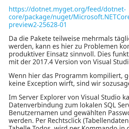
https://dotnet.myget.org/feed/dotnet-
core/package/nuget/Microsoft.NETCore
preview2-25628-01
Da die Pakete teilweise mehrmals täglic
werden, kann es hier zu Problemen k
produktiver Einsatz sinnvoll. Dies funkt
mit der 2017.4 Version von Visual Studi
Wenn hier das Programm kompiliert, g
keine Exception wirft, sind wir sozusa
Im Server Explorer von Visual Studio k
Datenverbindung zum lokalen SQL Ser
Benutzernamen und gewählten Passwor
werden. Per Rechtsclick (Tabellendaten
Tabelle Todos, wird per Kommando in 