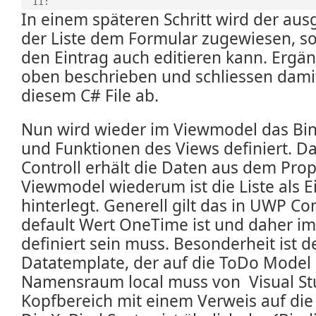
  11:  
In einem späteren Schritt wird der aus
der Liste dem Formular zugewiesen, so
den Eintrag auch editieren kann. Ergä
oben beschrieben und schliessen damit
diesem C# File ab.
Nun wird wieder im Viewmodel das Bin
und Funktionen des Views definiert. D
Controll erhält die Daten aus dem Pro
Viewmodel wiederum ist die Liste als E
hinterlegt. Generell gilt das in UWP C
default Wert OneTime ist und daher 
definiert sein muss. Besonderheit ist d
Datatemplate, der auf die ToDo Model 
Namensraum local muss von Visual St
Kopfbereich mit einem Verweis auf die 