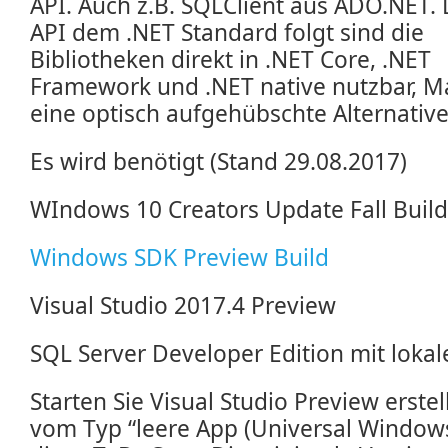
API. Auch z.B. SQLClient aus ADO.NET. 
API dem .NET Standard folgt sind die
Bibliotheken direkt in .NET Core, .NET
Framework und .NET native nutzbar, M
eine optisch aufgehübschte Alternativ
Es wird benötigt (Stand 29.08.2017)
WIndows 10 Creators Update Fall Build
Windows SDK Preview Build
Visual Studio 2017.4 Preview
SQL Server Developer Edition mit loka
Starten Sie Visual Studio Preview erstel
vom Typ “leere App (Universal Windo