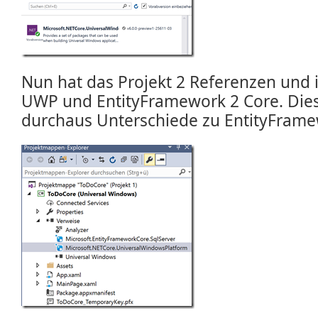
Nun hat das Projekt 2 Referenzen und is
UWP und EntityFramework 2 Core. Dies
durchaus Unterschiede zu EntityFramew