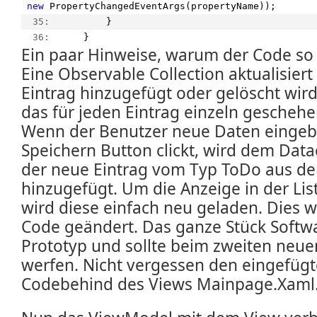
new
 PropertyChangedEventArgs(propertyName));
  35:  
        }
  36:  
    }
Ein paar Hinweise, warum der Code so a
Eine Observable Collection aktualisier
Eintrag hinzugefügt oder gelöscht wi
das für jeden Eintrag einzeln geschehen
Wenn der Benutzer neue Daten eingeb
Speichern Button clickt, wird dem Datac
der neue Eintrag vom Typ ToDo aus d
hinzugefügt. Um die Anzeige in der List
wird diese einfach neu geladen. Dies w
Code geändert. Das ganze Stück Softwar
Prototyp und sollte beim zweiten neue
werfen. Nicht vergessen den eingefügt
Codebehind des Views Mainpage.Xaml.