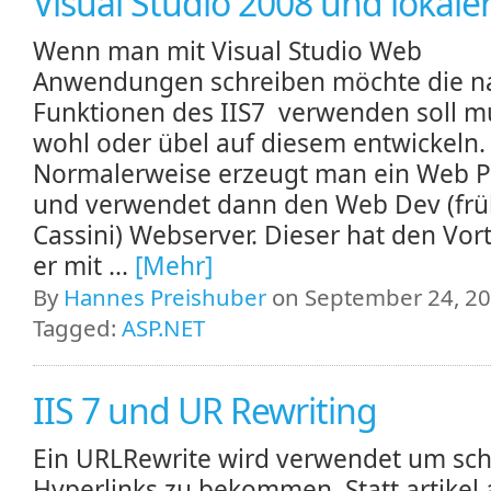
Visual Studio 2008 und lokaler
Wenn man mit Visual Studio Web
Anwendungen schreiben möchte die na
Funktionen des IIS7 verwenden soll 
wohl oder übel auf diesem entwickeln
Normalerweise erzeugt man ein Web P
und verwendet dann den Web Dev (frü
Cassini) Webserver. Dieser hat den Vort
er mit ...
[Mehr]
By
Hannes Preishuber
on September 24, 20
Tagged:
ASP.NET
IIS 7 und UR Rewriting
Ein URLRewrite wird verwendet um sc
Hyperlinks zu bekommen. Statt artikel.