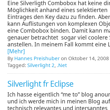
Eine Silverligth Combobox hat keine di
Möglichkeit anhand eines selektierten
Eintrages den Key dazu zu finden. Aber
kann Auflistungen von komplexen Obj
eine Combobox binden. Damit kann m
genauer betrachtet sogar viel coolere
anstellen. In meinem Fall kommt eine Li
[Mehr]
By
Hannes Preishuber
on Oktober 14, 2008 
Tagged:
Silverlight 2
,
.Net
Silverlight fr Eclipse
Ich hasse eigentlich “me to” blog ano
und ich werde mich in meinen Blog au
technisch relevantes und intersanntes