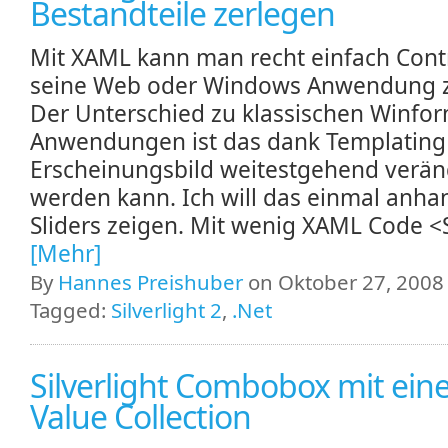
Bestandteile zerlegen
Mit XAML kann man recht einfach Contr
seine Web oder Windows Anwendung 
Der Unterschied zu klassischen Winfo
Anwendungen ist das dank Templating
Erscheinungsbild weitestgehend verän
werden kann. Ich will das einmal anha
Sliders zeigen. Mit wenig XAML Code <Sl
[Mehr]
By
Hannes Preishuber
on Oktober 27, 2008 
Tagged:
Silverlight 2
,
.Net
Silverlight Combobox mit eine
Value Collection