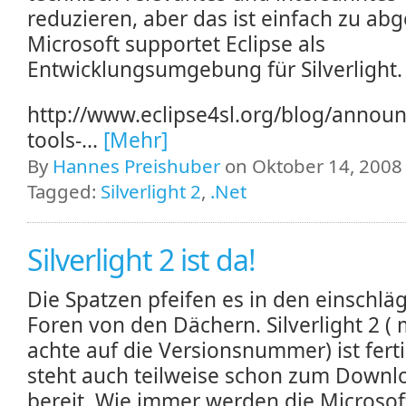
reduzieren, aber das ist einfach zu ab
Microsoft supportet Eclipse als
Entwicklungsumgebung für Silverlight.
http://www.eclipse4sl.org/blog/annou
tools-...
[Mehr]
By
Hannes Preishuber
on Oktober 14, 2008 
Tagged:
Silverlight 2
,
.Net
Silverlight 2 ist da!
Die Spatzen pfeifen es in den einschlä
Foren von den Dächern. Silverlight 2 (
achte auf die Versionsnummer) ist fert
steht auch teilweise schon zum Downl
bereit. Wie immer werden die Microsof