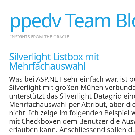
ppedv Team Bl
INSIGHTS FROM THE ORACLE
Silverlight Listbox mit
Mehrfachauswahl
Was bei ASP.NET sehr einfach war, ist b
Silverlight mit großen Mühen verbund
unterstützt das Silverlight Datagrid ein
Mehrfachauswahl per Attribut, aber die
nicht. Ich zeige im folgenden Beispiel
mit Checkboxen dem Benutzer die Aus
erlauben kann. Anschliessend sollen d.