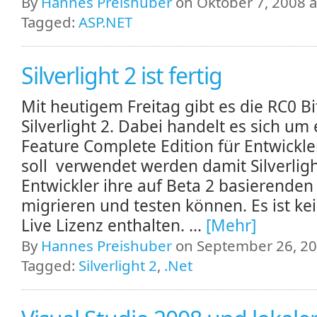
By
Hannes Preishuber
on Oktober 7, 2008 a
Tagged:
ASP.NET
Silverlight 2 ist fertig
Mit heutigem Freitag gibt es die RC0 Bi
Silverlight 2. Dabei handelt es sich um 
Feature Complete Edition für Entwickler
soll verwendet werden damit Silverlig
Entwickler ihre auf Beta 2 basierenden
migrieren und testen können. Es ist ke
Live Lizenz enthalten. ...
[Mehr]
By
Hannes Preishuber
on September 26, 20
Tagged:
Silverlight 2
,
.Net