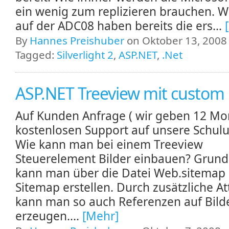
ein wenig zum replizieren brauchen. Wi
auf der ADC08 haben bereits die ers...
By
Hannes Preishuber
on Oktober 13, 2008 
Tagged:
Silverlight 2
,
ASP.NET
,
.Net
ASP.NET Treeview mit custom
Auf Kunden Anfrage ( wir geben 12 Mo
kostenlosen Support auf unsere Schul
Wie kann man bei einem Treeview
Steuerelement Bilder einbauen? Grunds
kann man über die Datei Web.sitemap
Sitemap erstellen. Durch zusätzliche At
kann man so auch Referenzen auf Bild
erzeugen....
[Mehr]