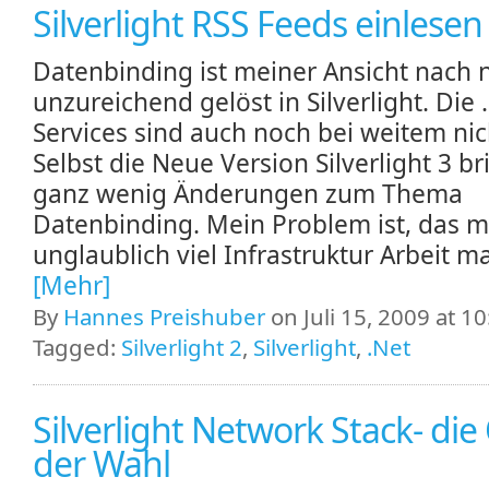
Silverlight RSS Feeds einlesen
Datenbinding ist meiner Ansicht nach 
unzureichend gelöst in Silverlight. Die
Services sind auch noch bei weitem nich
Selbst die Neue Version Silverlight 3 br
ganz wenig Änderungen zum Thema
Datenbinding. Mein Problem ist, das 
unglaublich viel Infrastruktur Arbeit ma
[Mehr]
By
Hannes Preishuber
on Juli 15, 2009 at 10
Tagged:
Silverlight 2
,
Silverlight
,
.Net
Silverlight Network Stack- die
der Wahl