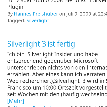
für Visual Studio 2008 Blend RC 1 Silver
Plugin
By
Hannes Preishuber
on Juli 9, 2009 at 22:
Tagged:
Silverlight
Silverlight 3 ist fertig
Ich bin Silverlight Insider und habe
entsprechend gegenüber Microsoft
unterschrieben nichts von den Interna
erzählen. Aber eines kann ich verraten
Web recherchiert),Silverlight 3 wird in
Francisco um 10:00 Ortszeit vorgestellt
seit Wochen mit den (häufig wechselnd
[Mehr]