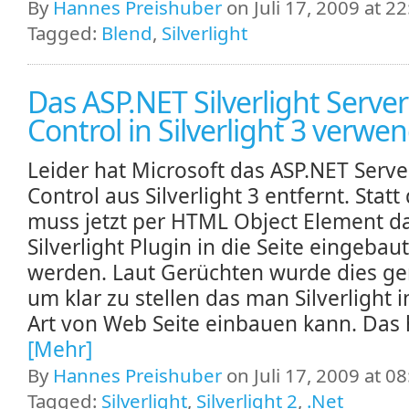
By
Hannes Preishuber
on Juli 17, 2009 at 22
Tagged:
Blend
,
Silverlight
Das ASP.NET Silverlight Server
Control in Silverlight 3 verwe
Leider hat Microsoft das ASP.NET Serve
Control aus Silverlight 3 entfernt. Stat
muss jetzt per HTML Object Element d
Silverlight Plugin in die Seite eingebaut
werden. Laut Gerüchten wurde dies g
um klar zu stellen das man Silverlight i
Art von Web Seite einbauen kann. Das h
[Mehr]
By
Hannes Preishuber
on Juli 17, 2009 at 08
Tagged:
Silverlight
,
Silverlight 2
,
.Net