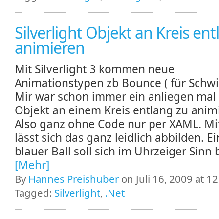
Silverlight Objekt an Kreis en
animieren
Mit Silverlight 3 kommen neue
Animationstypen zb Bounce ( für Schwi
Mir war schon immer ein anliegen mal
Objekt an einem Kreis entlang zu anim
Also ganz ohne Code nur per XAML. Mi
lässt sich das ganz leidlich abbilden. Ei
blauer Ball soll sich im Uhrzeiger Sinn 
[Mehr]
By
Hannes Preishuber
on Juli 16, 2009 at 12
Tagged:
Silverlight
,
.Net