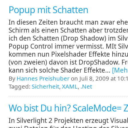
Popup mit Schatten
In diesen Zeiten braucht man zwar ehe
Schirm als einen Schatten aber trotzd
ich den Schatten (Drop Shadow) im Silv
Popup Control immer vermisst. MIt Silv
kommen nun Pixelshader Effekte hinzu
(von zweien) davon ist DropShadow. F
kann sich solche Shader Effekte...
[Meh
By
Hannes Preishuber
on Juli 8, 2009 at 10:
Tagged:
Sicherheit
,
XAML
,
.Net
Wo bist Du hin? ScaleMode=
In Silverlight 2 Projekten erzeugt Visua