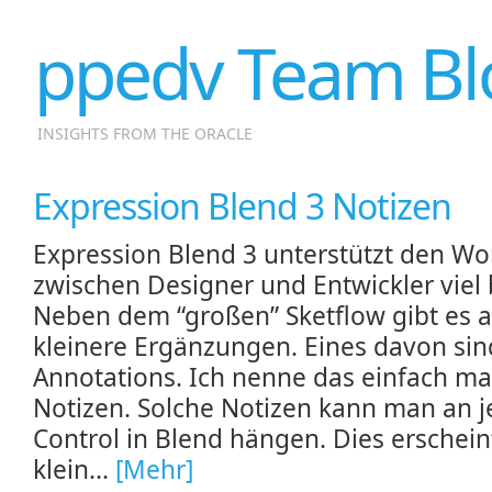
ppedv Team Bl
INSIGHTS FROM THE ORACLE
Expression Blend 3 Notizen
Expression Blend 3 unterstützt den Wo
zwischen Designer und Entwickler viel 
Neben dem “großen” Sketflow gibt es 
kleinere Ergänzungen. Eines davon sin
Annotations. Ich nenne das einfach ma
Notizen. Solche Notizen kann man an j
Control in Blend hängen. Dies erschein
klein...
[Mehr]