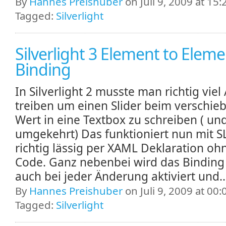
By
Hannes Preishuber
on Juli 9, 2009 at 15:
Tagged:
Silverlight
Silverlight 3 Element to Elem
Binding
In Silverlight 2 musste man richtig vie
treiben um einen Slider beim verschie
Wert in eine Textbox zu schreiben ( un
umgekehrt) Das funktioniert nun mit S
richtig lässig per XAML Deklaration oh
Code. Ganz nebenbei wird das Binding
auch bei jeder Änderung aktiviert und.
By
Hannes Preishuber
on Juli 9, 2009 at 00:
Tagged:
Silverlight