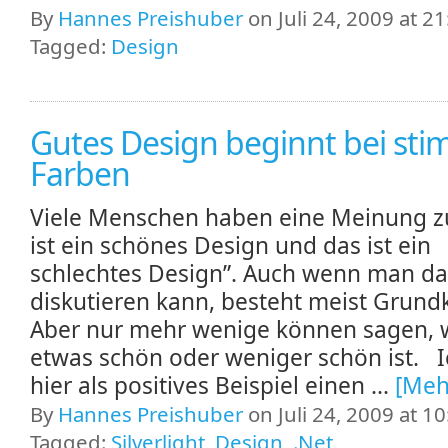
By
Hannes Preishuber
on Juli 24, 2009 at 21
Tagged:
Design
Gutes Design beginnt bei st
Farben
Viele Menschen haben eine Meinung zu
ist ein schönes Design und das ist ein
schlechtes Design”. Auch wenn man da
diskutieren kann, besteht meist Grund
Aber nur mehr wenige können sagen,
etwas schön oder weniger schön ist. Ic
hier als positives Beispiel einen ...
[Meh
By
Hannes Preishuber
on Juli 24, 2009 at 10
Tagged:
Silverlight
,
Design
,
.Net