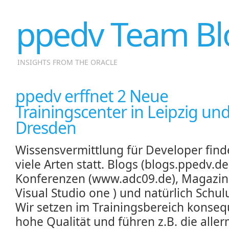
ppedv Team Bl
INSIGHTS FROM THE ORACLE
ppedv erffnet 2 Neue
Trainingscenter in Leipzig un
Dresden
Wissensvermittlung für Developer find
viele Arten statt. Blogs (blogs.ppedv.de
Konferenzen (www.adc09.de), Magazin
Visual Studio one ) und natürlich Schu
Wir setzen im Trainingsbereich konseq
hohe Qualität und führen z.B. die alle