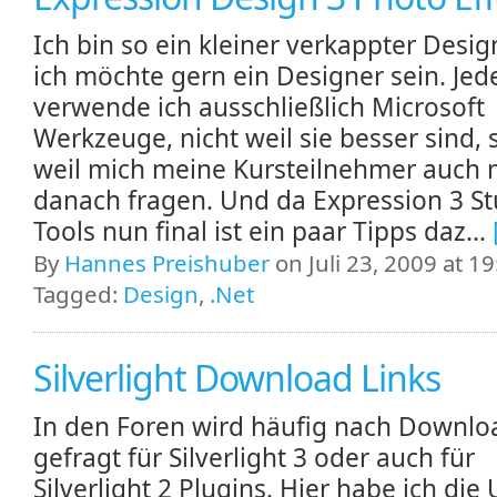
Ich bin so ein kleiner verkappter Desig
ich möchte gern ein Designer sein. Jede
verwende ich ausschließlich Microsoft
Werkzeuge, nicht weil sie besser sind,
weil mich meine Kursteilnehmer auch 
danach fragen. Und da Expression 3 St
Tools nun final ist ein paar Tipps daz...
By
Hannes Preishuber
on Juli 23, 2009 at 19
Tagged:
Design
,
.Net
Silverlight Download Links
In den Foren wird häufig nach Downlo
gefragt für Silverlight 3 oder auch für
Silverlight 2 Plugins. Hier habe ich die 