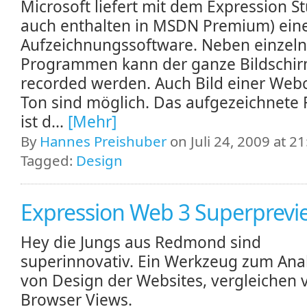
Microsoft liefert mit dem Expression St
auch enthalten in MSDN Premium) ein
Aufzeichnungssoftware. Neben einzel
Programmen kann der ganze Bildschi
recorded werden. Auch Bild einer We
Ton sind möglich. Das aufgezeichnete
ist d...
[Mehr]
By
Hannes Preishuber
on Juli 24, 2009 at 21
Tagged:
Design
Expression Web 3 Superprevi
Hey die Jungs aus Redmond sind
superinnovativ. Ein Werkzeug zum Ana
von Design der Websites, vergleichen 
Browser Views.