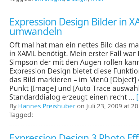
Expression Design Bilder in 
umwandeln
Oft mal hat man ein nettes Bild das m
in XAML benötigt. Mein erster Fall wa
Simpson der mit den Augen rollen kan
Expression Design bietet diese Funkti
das Bild markieren – im Menü [Object]
Punkt [Image] und [Auto Trace auswäh
Standarddialog erzeugt einen recht ...
By
Hannes Preishuber
on Juli 23, 2009 at 20
Tagged:
Expression Design 3 Photo Ef