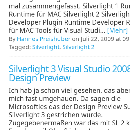
mal zusammengefasst. Silverlight 1 R
Runtime für MAC Silverlight 2 Silverligh
Developer Plugin Runtime Developer 
für MAC Tools für Visual Studi...
[Mehr]
By
Hannes Preishuber
on Juli 22, 2009 at 09
Tagged:
Silverlight
,
Silverlight 2
Silverlight 3 Visual Studio 200
Design Preview
Ich hab ja schon viel gesehen, das abe
mich fast umgehauen. Da sagen die
Microsofties das der Design Preview S
Silverlight 3 gestrichen wurde.
Zugegebenermaßen war das mit SL 2 k