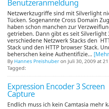
Benutzeranmeldung
Netzwerkzugriffe sind mit Silverlight n
Tücken. Sogenannte Cross Domain Zugr
haben schon manchen zur Verzweiflu
getrieben. Dann gibt es seit Silverlight
verschiedene Netzwerk Stacks den HTT
Stack und den HTTP browser Stack. Un
beherschen keine Authentifizie...
[Mehr
By
Hannes Preishuber
on Juli 30, 2009 at 21
Tagged:
Expression Encoder 3 Screen
Capture
Endlich muss ich kein Camtasia mehr k