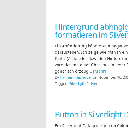
Hintergrund abhngig
formatieren im Silver
Ein Anforderung könnte sein negative 
darzustellen. Ich zeige wie man in ein
Reihe (Zeile oder Row) den Hintergrun
wird das mit einer Checkbox in jeder
generisch erzeug...
[Mehr]
By
Hannes Preishuber
on November 16, 200
Tagged:
Silverlight 2
,
.Net
Button in Silverlight 
Ein Silverlight Datagrid kann im Col