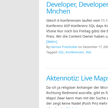
Developer, Developer
Mnchen
Gleich 6 Konferenzen laufen vom 11.
Konferenz ASP-Konferenz SQL days K
VSone Nur noch bis Freitag gibts die 
Preis. Wir die Content Owner haben un
[Mehr]
By
Hannes Preishuber
on Dezember 17, 200
Tagged:
SQL
,
Konferenzen
,
.Net
Aktennotiz: Live Map
Da ich ja religöser Anhänger der Mic
Richtung Redmond ausrolle, gibt es f
Maps! Zwar kann man mit der Suche au
der zeigt keine Nadel (Push Pin) mehr