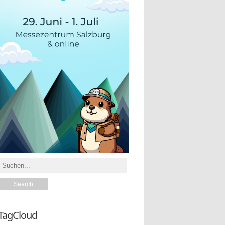
TagCloud