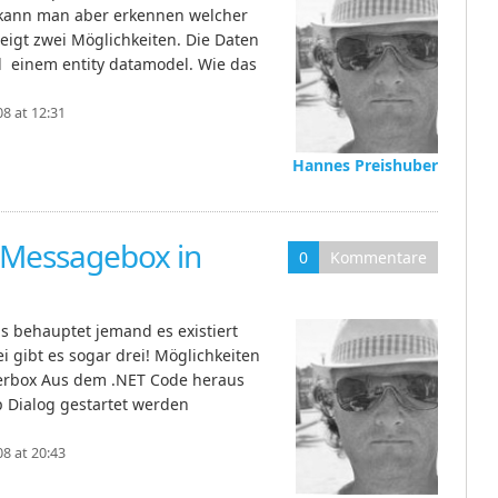
e kann man aber erkennen welcher
zeigt zwei Möglichkeiten. Die Daten
 einem entity datamodel. Wie das
8 at 12:31
Hannes Preishuber
: Messagebox in
0
Kommentare
s behauptet jemand es existiert
i gibt es sogar drei! Möglichkeiten
verbox Aus dem .NET Code heraus
 Dialog gestartet werden
8 at 20:43