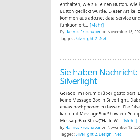
enthalten, wie z.B. einen Button. Wi
Button geclickt wurde. Dieser Artikel 
kommen aus ado.net data Service und
funktioniert...
[Mehr]
By
Hannes Preishuber
on November 15, 200
Tagged:
Silverlight 2
,
.Net
Sie haben Nachricht
Silverlight
Gerade im Forum drüber gestolpert. E
keine Message Box in Silverlight. Dabe
etwas hochpoopen zu lassen. Die Sil
kann mit MessageBox.Show ein Popup
MessageBox.Show("Hallo W...
[Mehr]
By
Hannes Preishuber
on November 13, 200
Tagged:
Silverlight 2
,
Design
,
.Net