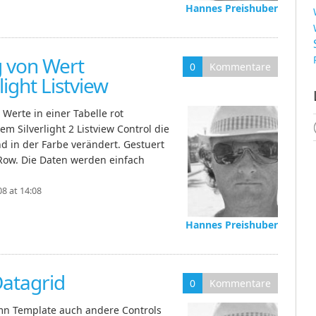
Hannes Preishuber
 von Wert
0
Kommentare
light Listview
Werte in einer Tabelle rot
em Silverlight 2 Listview Control die
d in der Farbe verändert. Gestuert
 Row. Die Daten werden einfach
8 at 14:08
Hannes Preishuber
Datagrid
0
Kommentare
umn Template auch andere Controls