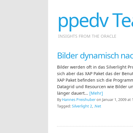
ppedv Te
INSIGHTS FROM THE ORACLE
Bilder dynamisch nach
Bilder werden oft in das Silverlight P
sich aber das XAP Paket das der Ben
XAP Paket befinden sich die Programml
Datagrid und Resourcen wie Bilder un
länger dauert...
[Mehr]
By
Hannes Preishuber
on Januar 1, 2009 at 
Tagged:
Silverlight 2
,
.Net