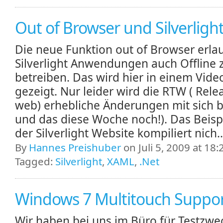
Out of Browser und Silverligh
Die neue Funktion out of Browser erla
Silverlight Anwendungen auch Offline 
betreiben. Das wird hier in einem Vide
gezeigt. Nur leider wird die RTW ( Rele
web) erhebliche Änderungen mit sich b
und das diese Woche noch!). Das Beisp
der Silverlight Website kompiliert nich.
By
Hannes Preishuber
on Juli 5, 2009 at 18:
Tagged:
Silverlight
,
XAML
,
.Net
Windows 7 Multitouch Suppo
Wir haben bei uns im Büro für Testzwe