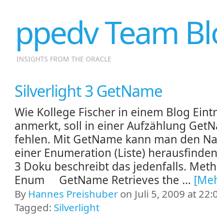
ppedv Team Bl
INSIGHTS FROM THE ORACLE
Silverlight 3 GetName
Wie Kollege Fischer in einem Blog Eint
anmerkt, soll in einer Aufzählung Get
fehlen. Mit GetName kann man den N
einer Enumeration (Liste) herausfinden
3 Doku beschreibt das jedenfalls. Met
Enum GetName Retrieves the ...
[Meh
By
Hannes Preishuber
on Juli 5, 2009 at 22:
Tagged:
Silverlight