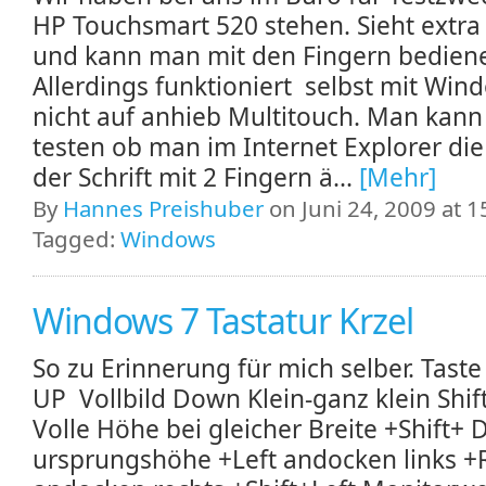
HP Touchsmart 520 stehen. Sieht extra
und kann man mit den Fingern bedien
Allerdings funktioniert selbst mit Win
nicht auf anhieb Multitouch. Man kann
testen ob man im Internet Explorer di
der Schrift mit 2 Fingern ä...
[Mehr]
By
Hannes Preishuber
on Juni 24, 2009 at 1
Tagged:
Windows
Windows 7 Tastatur Krzel
So zu Erinnerung für mich selber. Tast
UP Vollbild Down Klein-ganz klein Shi
Volle Höhe bei gleicher Breite +Shift+
ursprungshöhe +Left andocken links +