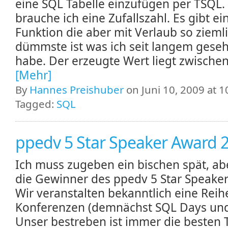
eine SQL Tabelle einzufügen per TSQL.
brauche ich eine Zufallszahl. Es gibt e
Funktion die aber mit Verlaub so zieml
dümmste ist was ich seit langem gese
habe. Der erzeugte Wert liegt zwischen 
[Mehr]
By
Hannes Preishuber
on Juni 10, 2009 at 1
Tagged:
SQL
ppedv 5 Star Speaker Award 
Ich muss zugeben ein bischen spät, ab
die Gewinner des ppedv 5 Star Speake
Wir veranstalten bekanntlich eine Reih
Konferenzen (demnächst SQL Days und
Unser bestreben ist immer die besten