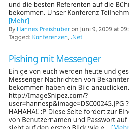
und die besten Referenten auf die Büh
bekommen. Unser Konferenz Teilnehm.
[Mehr]
By
Hannes Preishuber
on Juni 9, 2009 at 09
Tagged:
Konferenzen
,
.Net
Pishing mit Messenger
Einige von euch werden heute und ges
Messenger Nachrichten von Bekannte
bekommen haben ein Bild anzuclicken
http://ImageSnipez.com/?
user=hannesp&image=DSC00245.JPG ?!?
HAHAHA!! :P Diese Seite fordert zur Ei
von Benutzernamen und Passwort auf
sieht auf den ersten Blick wie e...
[Mehr