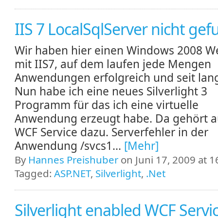
IIS 7 LocalSqlServer nicht ge
Wir haben hier einen Windows 2008 W
mit IIS7, auf dem laufen jede Mengen
Anwendungen erfolgreich und seit lang
Nun habe ich eine neues Silverlight 3
Programm für das ich eine virtuelle
Anwendung erzeugt habe. Da gehört a
WCF Service dazu. Serverfehler in der
Anwendung /svcs1...
[Mehr]
By
Hannes Preishuber
on Juni 17, 2009 at 1
Tagged:
ASP.NET
,
Silverlight
,
.Net
Silverlight enabled WCF Servi