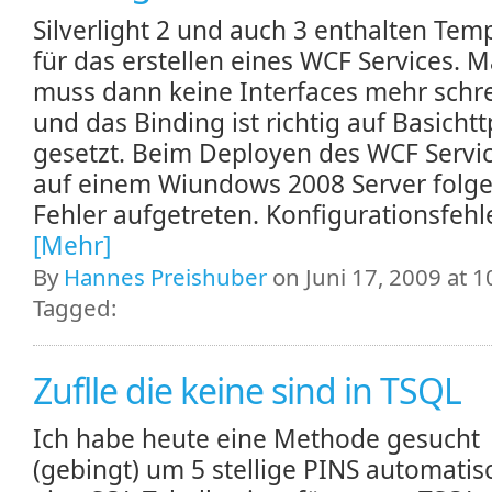
Silverlight 2 und auch 3 enthalten Tem
für das erstellen eines WCF Services. 
muss dann keine Interfaces mehr schr
und das Binding ist richtig auf Basichtt
gesetzt. Beim Deployen des WCF Servic
auf einem Wiundows 2008 Server folg
Fehler aufgetreten. Konfigurationsfehler
[Mehr]
By
Hannes Preishuber
on Juni 17, 2009 at 1
Tagged:
Zuflle die keine sind in TSQL
Ich habe heute eine Methode gesucht
(gebingt) um 5 stellige PINS automatis