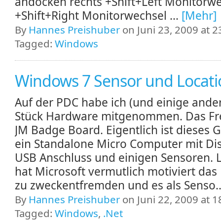
andocken rechts +Shift+Left Monitorw
+Shift+Right Monitorwechsel ...
[Mehr]
By
Hannes Preishuber
on Juni 23, 2009 at 2
Tagged:
Windows
Windows 7 Sensor und Locati
Auf der PDC habe ich (und einige ander
Stück Hardware mitgenommen. Das Fr
JM Badge Board. Eigentlich ist dieses 
ein Standalone Micro Computer mit Dis
USB Anschluss und einigen Sensoren. 
hat Microsoft vermutlich motiviert das
zu zweckentfremden und es als Senso.
By
Hannes Preishuber
on Juni 22, 2009 at 1
Tagged:
Windows
,
.Net