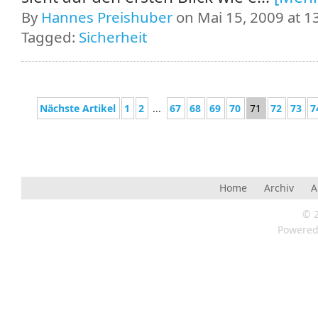
By
Hannes Preishuber
on Mai 15, 2009 at 1
Tagged:
Sicherheit
Nächste Artikel
1
2
...
67
68
69
70
71
72
73
7
Home
Archiv
A
© 
Powere