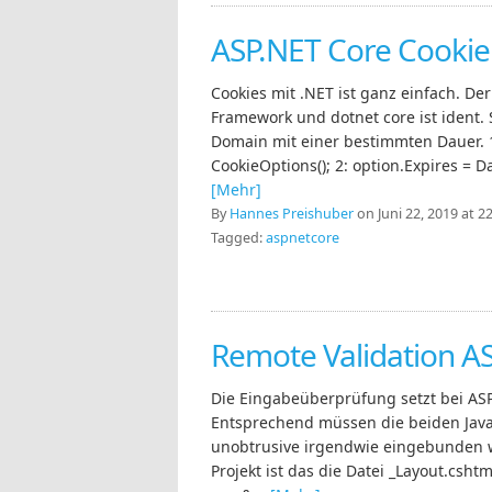
ASP.NET Core Cookie
Cookies mit .NET ist ganz einfach. De
Framework und dotnet core ist ident. 
Domain mit einer bestimmten Dauer. 
CookieOptions(); 2: option.Expires = D
[Mehr]
By
Hannes Preishuber
on Juni 22, 2019 at 2
Tagged:
aspnetcore
Remote Validation A
Die Eingabeüberprüfung setzt bei ASP
Entsprechend müssen die beiden JavaS
unobtrusive irgendwie eingebunden 
Projekt ist das die Datei _Layout.csht