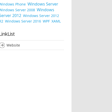
Windows Server
Windows Phone
Windows
Windows Server 2008
Server 2012
Windows Server 2012
R2
Windows Server 2016
WPF
XAML
LinkList
Website