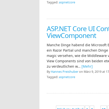
Tagged:
aspnetcore
ASP.NET Core UI Cont
ViewComponent
Manche Dinge habend die Microsoft E
ein Razor Partial und manchen Dinge 
magic versehen, wie die Middleware 
View Components sind von beiden etw
zu verdeutlichen w...
[Mehr]
By
Hannes Preishuber
on März 9, 2019 at 17
Tagged:
aspnetcore