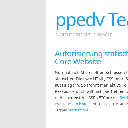
ppedv Te
INSIGHTS FROM THE ORACLE
Autorisierung statis
Core Website
Nun hat sich Microsoft entschlossen fü
statischen Files wie HTML, CSS oder 
auszulagern. So trennt man aktive Tei
Ressourcen. Ich will nicht verhehlen,
mehr begeistert. ASPNETCore s...
[Me
By
Hannes Preishuber
on Juni 23, 2019 at 1
Tagged:
aspnetcore