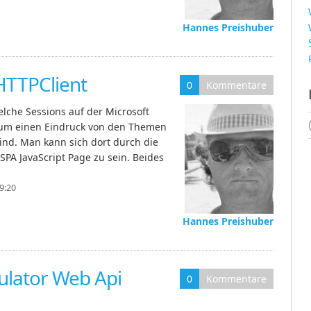
Hannes Preishuber
HTTPClient
0
Kommentare
elche Sessions auf der Microsoft
 um einen Eindruck von den Themen
ind. Man kann sich dort durch die
 SPA JavaScript Page zu sein. Beides
19:20
Hannes Preishuber
lator Web Api
0
Kommentare