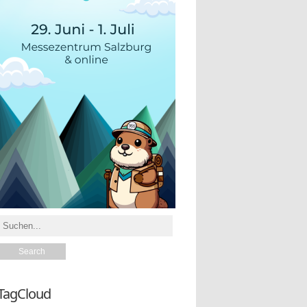
TagCloud