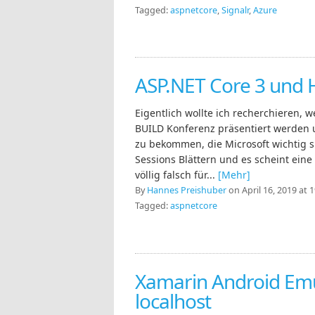
Tagged:
aspnetcore
,
Signalr
,
Azure
ASP.NET Core 3 und 
Eigentlich wollte ich recherchieren, w
BUILD Konferenz präsentiert werden
zu bekommen, die Microsoft wichtig s
Sessions Blättern und es scheint eine
völlig falsch für...
[Mehr]
By
Hannes Preishuber
on April 16, 2019 at 
Tagged:
aspnetcore
Xamarin Android Emu
localhost