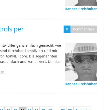
Hannes Preishuber
rols per
0
Kommentare
ntwickler ganz einfach gemacht, wie
sind furchtbar kompliziert und mit
von ASP.NET core. Die sogenannten
as, einfach und kompliziert. Um das
:34
Hannes Preishuber