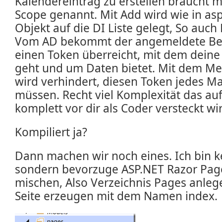
Kalendereintrag zu erstellen braucht m
Scope genannt. Mit Add wird wie in asp
Objekt auf die DI Liste gelegt, So auc
Vom AD bekommt der angemeldete Ben
einen Token überreicht, mit dem dein
geht und um Daten bietet. Mit dem 
wird verhindert, diesen Token jedes M
müssen. Recht viel Komplexität das au
komplett vor dir als Coder versteckt wi
Kompiliert ja?
Dann machen wir noch eines. Ich bin 
sondern bevorzuge ASP.NET Razor Pag
mischen, Also Verzeichnis Pages anleg
Seite erzeugen mit dem Namen index.