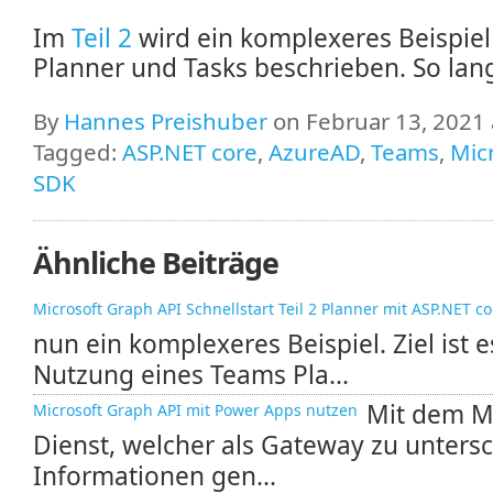
Im
Teil 2
wird ein komplexeres Beispiel
Planner und Tasks beschrieben. So lang
By
Hannes Preishuber
on Februar 13, 2021 
Tagged:
ASP.NET core
,
AzureAD
,
Teams
,
Mic
SDK
Ähnliche Beiträge
Microsoft Graph API Schnellstart Teil 2 Planner mit ASP.NET co
nun ein komplexeres Beispiel. Ziel ist
Nutzung eines Teams Pla...
Mit dem M
Microsoft Graph API mit Power Apps nutzen
Dienst, welcher als Gateway zu unters
Informationen gen...