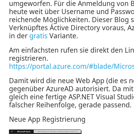
umgeworfen. Für die Anmeldung von B
heute weit über Username und Passwo
reichende Möglichkeiten. Dieser Blog s
Verknüpftes Áctive Directory voraus, 
in der
gratis
Variante.
Am einfachsten rufen sie direkt den Li
registrieren.
https://portal.azure.com/#blade/Micro
Damit wird die neue Web App (die es no
gegenüber AzureAD autorisiert. Da mi
gleich eine fertige ASP.NET Visual Studi
falscher Reihenfolge, gerade passend.
Neue App Registrierung