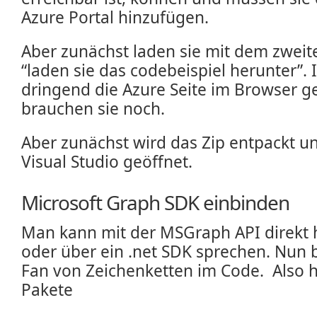
Azure Portal hinzufügen.
Aber zunächst laden sie mit dem zweit
“laden sie das codebeispiel herunter”.
dringend die Azure Seite im Browser ge
brauchen sie noch.
Aber zunächst wird das Zip entpackt un
Visual Studio geöffnet.
Microsoft Graph SDK einbinden
Man kann mit der MSGraph API direkt
oder über ein .net SDK sprechen. Nun b
Fan von Zeichenketten im Code. Also h
Pakete