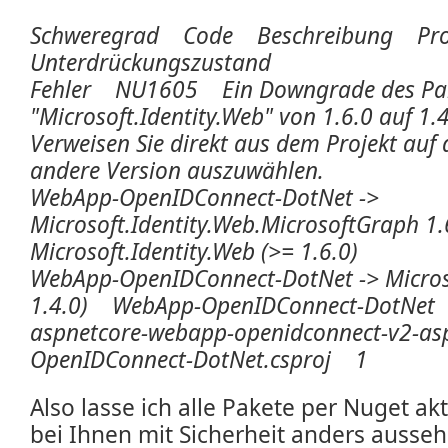
Schweregrad Code Beschreibung Pr
Unterdrückungszustand
Fehler NU1605 Ein Downgrade des Pa
"Microsoft.Identity.Web" von 1.6.0 auf 1.4
Verweisen Sie direkt aus dem Projekt auf
andere Version auszuwählen.
WebApp-OpenIDConnect-DotNet ->
Microsoft.Identity.Web.MicrosoftGraph 1.
Microsoft.Identity.Web (>= 1.6.0)
WebApp-OpenIDConnect-DotNet -> Microso
1.4.0) WebApp-OpenIDConnect-DotNet C:
aspnetcore-webapp-openidconnect-v2-as
OpenIDConnect-DotNet.csproj 1
Also lasse ich alle Pakete per Nuget ak
bei Ihnen mit Sicherheit anders ausseh