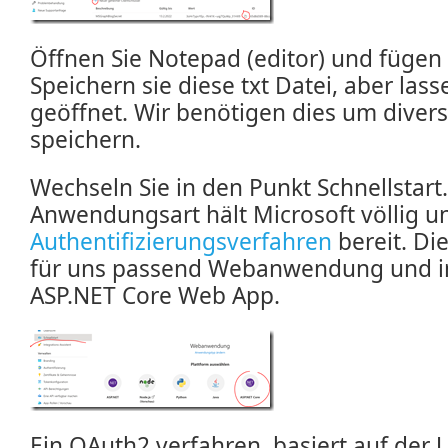
Öffnen Sie Notepad (editor) und fügen
Speichern sie diese txt Datei, aber las
geöffnet. Wir benötigen dies um diver
speichern.
Wechseln Sie in den Punkt Schnellstart.
Anwendungsart hält Microsoft völlig un
Authentifizierungsverfahren
bereit. Die
für uns passend Webanwendung und im
ASP.NET Core Web App.
Ein OAuth2 verfahren, basiert auf der 