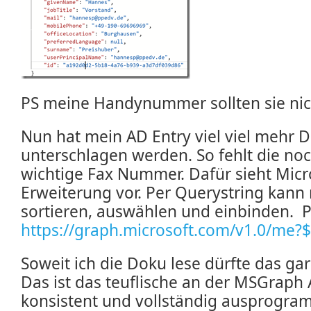
PS meine Handynummer sollten sie ni
Nun hat mein AD Entry viel viel mehr Da
unterschlagen werden. So fehlt die n
wichtige Fax Nummer. Dafür sieht Micr
Erweiterung vor. Per Querystring kann 
sortieren, auswählen und einbinden. P
https://graph.microsoft.com/v1.0/me?
Soweit ich die Doku lese dürfte das gar
Das ist das teuflische an der MSGraph AP
konsistent und vollständig ausprogr