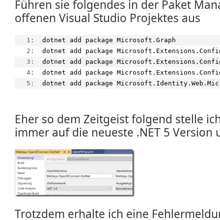
Führen sie folgendes in der Paket Man
offenen Visual Studio Projektes aus
   1:  
dotnet add package Microsoft.Graph
   2:  
dotnet add package Microsoft.Extensions.Confi
   3:  
dotnet add package Microsoft.Extensions.Confi
   4:  
dotnet add package Microsoft.Extensions.Confi
   5:  
dotnet add package Microsoft.Identity.Web.Mic
Eher so dem Zeitgeist folgend stelle ic
immer auf die neueste .NET 5 Version
Trotzdem erhalte ich eine Fehlermeld