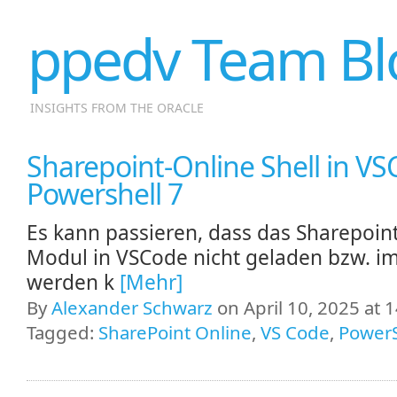
ppedv Team Bl
INSIGHTS FROM THE ORACLE
Sharepoint-Online Shell in VS
Powershell 7
Es kann passieren, dass das Sharepoint
Modul in VSCode nicht geladen bzw. im
werden k
[Mehr]
By
Alexander Schwarz
on April 10, 2025 at 
Tagged:
SharePoint Online
,
VS Code
,
PowerS