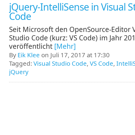
jQuery-IntelliSense in Visual S
Code
Seit Microsoft den OpenSource-Editor V
Studio Code (kurz: VS Code) im Jahr 20
veröffentlicht
[Mehr]
By
Eik Klee
on Juli 17, 2017 at 17:30
Tagged:
Visual Studio Code
,
VS Code
,
Intell
jQuery