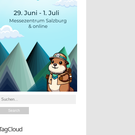
TagCloud