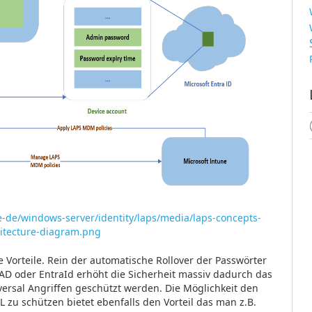
e-de/windows-server/identity/laps/media/laps-concepts-
hitecture-diagram.png
e Vorteile. Rein der automatische Rollover der Passwörter
D oder EntraId erhöht die Sicherheit massiv dadurch das
versal Angriffen geschützt werden. Die Möglichkeit den
L zu schützen bietet ebenfalls den Vorteil das man z.B.