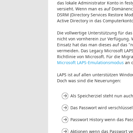
das lokale Administrator Konto in fe
versieht. Wenn man es auf Domänencon
DSRM (Directory Services Restore Mod
Active Directory in das Computerkonto
Die vollwertige Unterstützung für das
nicht von vornherein zur Verfügung. W
Einsatz hat das man dieses auf das 
vermeiden. Das Legacy Microsoft LAPS i
Richtlinie von Microsoft. Für die Migr
Microsoft LAPS-Emulationsmodus
an d
LAPS ist auf allen unterstützen Windo
Doch was sind die Neuerungen:
Als Speicherziel steht nun auc
Das Passwort wird verschlüsse
Passwort History wenn das Pass
Aktionen wenn das Passwort ve