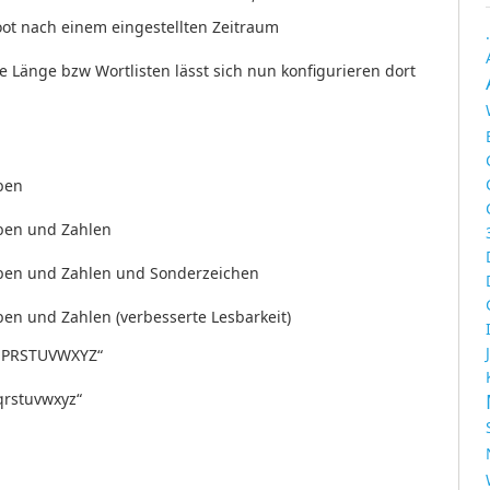
oot nach einem eingestellten Zeitraum
e Länge bzw Wortlisten lässt sich nun konfigurieren dort
ben
ben und Zahlen
ben und Zahlen und Sonderzeichen
en und Zahlen (verbesserte Lesbarkeit)
PRSTUVWXYZ“
rstuvwxyz“