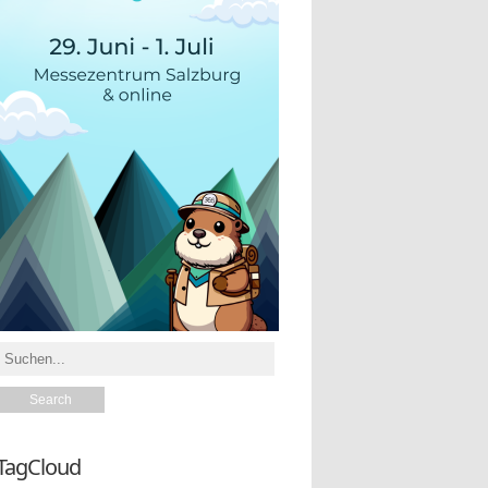
TagCloud