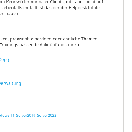
in Kennwörter normaler Clients, gibt aber nicht auf
 ebenfalls entfällt ist das der der Helpdesk lokale
ten haben.
nken, praxisnah einordnen oder ähnliche Themen
n Trainings passende Anknüpfungspunkte:
Tage)
sverwaltung
dows 11
,
Server2019
,
Server2022