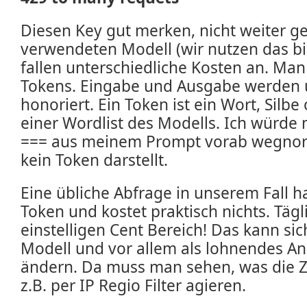
Diesen Key gut merken, nicht weiter ge
verwendeten Modell (wir nutzen das bil
fallen unterschiedliche Kosten an. Man 
Tokens. Eingabe und Ausgabe werden u
honoriert. Ein Token ist ein Wort, Silb
einer Wordlist des Modells. Ich würd
=== aus meinem Prompt vorab wegnorm
kein Token darstellt.
Eine übliche Abfrage in unserem Fall ha
Token und kostet praktisch nichts. Täg
einstelligen Cent Bereich! Das kann sic
Modell und vor allem als lohnendes Ang
ändern. Da muss man sehen, was die Z
z.B. per IP Regio Filter agieren.