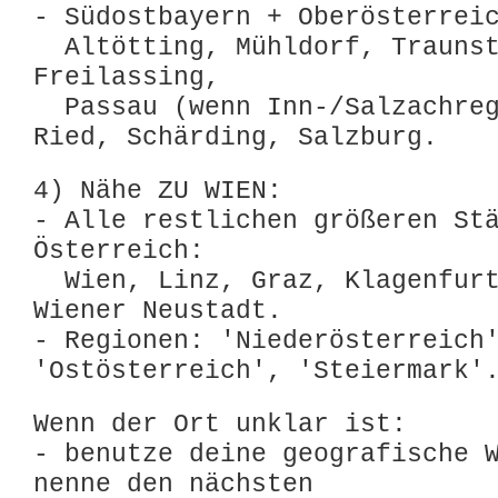
- Südostbayern + Oberösterrei
Altötting, Mühldorf, Traunst
Freilassing,
Passau (wenn Inn-/Salzachreg
Ried, Schärding, Salzburg.
4) Nähe ZU WIEN:
- Alle restlichen größeren St
Österreich:
Wien, Linz, Graz, Klagenfurt
Wiener Neustadt.
- Regionen: 'Niederösterreich
'Ostösterreich', 'Steiermark'
Wenn der Ort unklar ist:
- benutze deine geografische 
nenne den nächsten