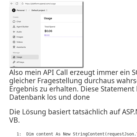
Also mein API Call erzeugt immer ein S
gleicher Fragestellung durchaus wahrs
Ergebnis zu erhalten. Diese Statement l
Datenbank los und done
Die Lösung basiert tatsächlich auf AS
VB.
   1:  
Dim
 content 
As
New
 StringContent(requestJson.