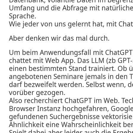
Umfang und die Abfrage mit natürliche
Sprache.
Wie jeder von uns gelernt hat, mit Chat
Aber denken wir das mal durch.
Um beim Anwendungsfall mit ChatGPT 
chattet mit Web App. Das LLM (zb GPT-5
einen bestimmten Stand trainiert. Ob 
angebotenen Seminare jemals in den T
darf bezweifelt werden. Selbst wenn, d
vorüber gezogen.
Also recherchiert ChatGPT im Web. Tec
Browser Instanz hochgefahren, Google
gefundenen Suchergebnisse vektorisie
Ähnlichkeit eine Wahrscheinlichkeit be
Spielt dabei aber leider auch die Ergeb