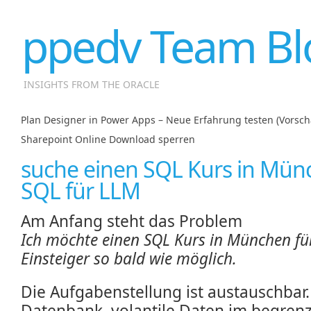
ppedv Team Bl
INSIGHTS FROM THE ORACLE
Plan Designer in Power Apps – Neue Erfahrung testen (Vorsch
Sharepoint Online Download sperren
suche einen SQL Kurs in Mün
SQL für LLM
Am Anfang steht das Problem
Ich möchte einen SQL Kurs in München fü
Einsteiger so bald wie möglich.
Die Aufgabenstellung ist austauschbar.
Datenbank, volantile Daten im begren