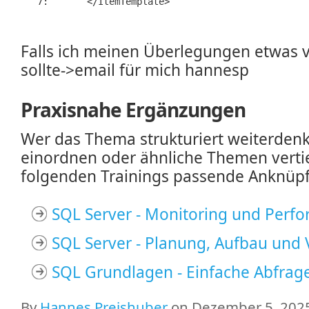
   7:  
</
ItemTemplate
>
Falls ich meinen Überlegungen etwas 
sollte->email für mich hannesp
Praxisnahe Ergänzungen
Wer das Thema strukturiert weiterden
einordnen oder ähnliche Themen vertie
folgenden Trainings passende Anknüp
SQL Server - Monitoring und Perf
SQL Server - Planung, Aufbau und
SQL Grundlagen - Einfache Abfrage
By
Hannes Preishuber
on Dezember 5, 2025