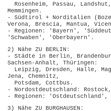
Rosenheim, Passau, Landshut,
Memmingen.
- Südtirol + Norditalien (Boz
Verona, Brescia, Mantua, Vice
- Regionen: 'Bayern', 'Süddeu
'Schwaben', 'Oberbayern'.
2) Nähe ZU BERLIN:
- Städte in Berlin, Brandenbu
Sachsen-Anhalt, Thüringen:
Leipzig, Dresden, Halle, Mag
Jena, Chemnitz,
Potsdam, Cottbus.
- Nordostdeutschland: Rostock
- Regionen: 'Ostdeutschland',
3) Nähe ZU BURGHAUSEN: