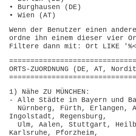
• Burghausen (DE)
• Wien (AT)
Wenn der Benutzer einen ander
ordne ihn einem dieser vier O
Filtere dann mit: Ort LIKE '%
=============================
ORTS-ZUORDNUNG (DE, AT, Nordi
=============================
1) Nähe ZU MÜNCHEN:
- Alle Städte in Bayern und B
Nürnberg, Fürth, Erlangen, A
Ingolstadt, Regensburg,
Ulm, Aalen, Stuttgart, Heilb
Karlsruhe, Pforzheim,