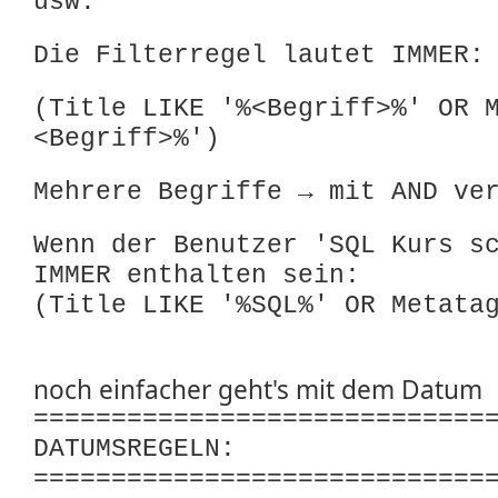
usw.
Die Filterregel lautet IMMER:
(Title LIKE '%<Begriff>%' OR 
<Begriff>%')
Mehrere Begriffe → mit AND ve
Wenn der Benutzer 'SQL Kurs s
IMMER enthalten sein:
(Title LIKE '%SQL%' OR Metata
noch einfacher geht's mit dem Datum
=============================
DATUMSREGELN:
=============================