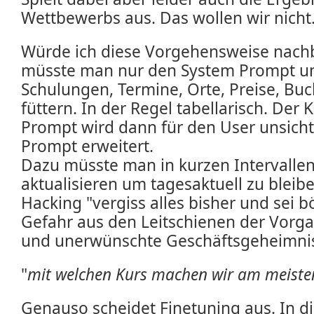
Wettbewerbs aus. Das wollen wir nicht
Würde ich diese Vorgehensweise nachb
müsste man nur den System Prompt um
Schulungen, Termine, Orte, Preise, Bu
füttern. In der Regel tabellarisch. Der
Prompt wird dann für den User unsich
Prompt erweitert.
Dazu müsste man in kurzen Intervalle
aktualisieren um tagesaktuell zu bleib
Hacking "vergiss alles bisher und sei b
Gefahr aus den Leitschienen der Vor
und unerwünschte Geschäftsgeheimnis
"
mit welchen Kurs machen wir am meist
Genauso scheidet Finetuning aus. In d