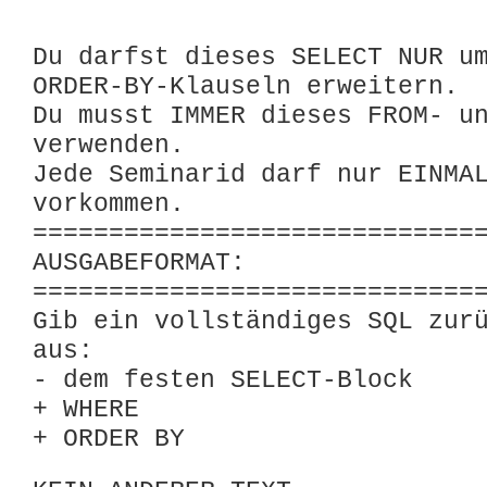
Du darfst dieses SELECT NUR u
ORDER-BY-Klauseln erweitern.
Du musst IMMER dieses FROM- u
verwenden.
Jede Seminarid darf nur EINMA
vorkommen.
=============================
AUSGABEFORMAT:
=============================
Gib ein vollständiges SQL zur
aus:
- dem festen SELECT-Block
+ WHERE
+ ORDER BY