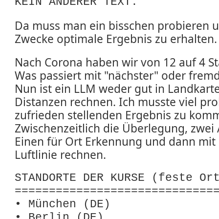
KEIN ANDERER TEXT.
Da muss man ein bisschen probieren u
Zwecke optimale Ergebnis zu erhalten.
Nach Corona haben wir von 12 auf 4 St
Was passiert mit "nächster" oder fremd
Nun ist ein LLM weder gut in Landkart
Distanzen rechnen. Ich musste viel pr
zufrieden stellenden Ergebnis zu kom
Zwischenzeitlich die Überlegung, zwei 
Einen für Ort Erkennung und dann mit
Luftlinie rechnen.
STANDORTE DER KURSE (feste Or
=============================
• München (DE)
• Berlin (DE)