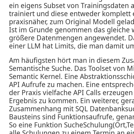
ein eigens Subset von Trainingsdaten a
trainiert und diese entweder komplett 
praxisnäher, zum Original Modell gela
Ist im Grunde genommen das gleiche w
größere Datenmengen angewendet. D
einer LLM hat Limits, die man damit u
Am häufigsten hört man in diesem Z
Semantische Suche. Das Toolset von Mi
Semantic Kernel. Eine Abstraktionsschi
API Aufrufe zu machen. Eine entsprech
der Praxis vielfache API Calls erzeuge
Ergebnis zu kommen. Ein weiterer, ger
Zusammenhang mit SQL Datenbanksuch
Bausteins sind Funktionsaufrufe, genan
So eine Funktion SucheSchulung(Ort,T
alle Schulungen zu einem Termin an e