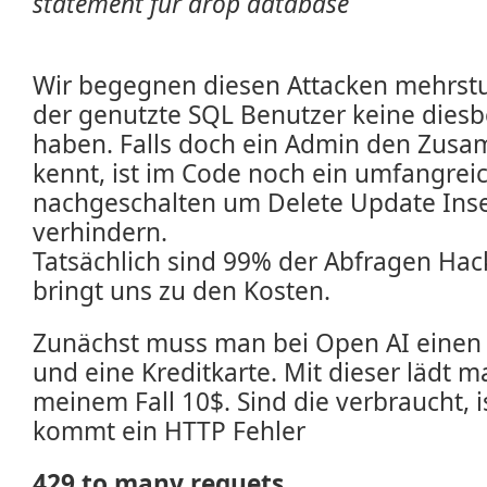
statement für drop database
Wir begegnen diesen Attacken mehrstuf
der genutzte SQL Benutzer keine dies
haben. Falls doch ein Admin den Zus
kennt, ist im Code noch ein umfangreic
nachgeschalten um Delete Update Inse
verhindern.
Tatsächlich sind 99% der Abfragen Hac
bringt uns zu den Kosten.
Zunächst muss man bei Open AI einen 
und eine Kreditkarte. Mit dieser lädt 
meinem Fall 10$. Sind die verbraucht, is
kommt ein HTTP Fehler
429 to many requets