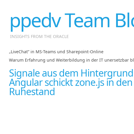
ppedv Team Bl
INSIGHTS FROM THE ORACLE
„LiveChat“ in MS-Teams und Sharepoint-Online
|
Warum Erfahrung und Weiterbildung in der IT unersetzbar b
Signale aus dem Hintergrund
Angular schickt zone.js in den
Ruhestand