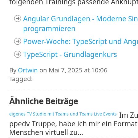
folgenden Trainings passende Anknüp
Angular Grundlagen - Moderne Sin
programmieren
Power-Woche: TypeScript und Angu
TypeScript - Grundlagenkurs
By
Ortwin
on Mai 7, 2025 at 10:06
Tagged:
Ähnliche Beiträge
Im Zu
eigenes TV Studio mit Teams und Teams Live Events
ppedv Truppe, habe ich mir ein Forma
Menschen virtuell zu...