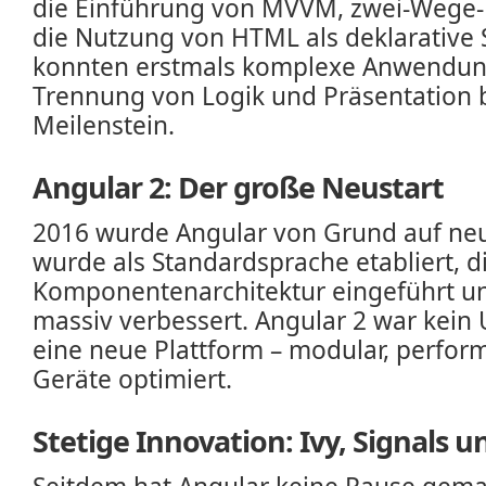
die Einführung von MVVM, zwei-Wege
die Nutzung von HTML als deklarative 
konnten erstmals komplexe Anwendung
Trennung von Logik und Präsentation 
Meilenstein.
Angular 2: Der große Neustart
2016 wurde Angular von Grund auf neu
wurde als Standardsprache etabliert, d
Komponentenarchitektur eingeführt u
massiv verbessert. Angular 2 war kein
eine neue Plattform – modular, perfor
Geräte optimiert.
Stetige Innovation: Ivy, Signals 