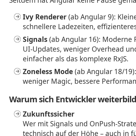
Seitdem hat Angular keine Pause gema
Ivy Renderer
(ab Angular 9): Klein
schnellere Ladezeiten, effizientere
Signals
(ab Angular 16): Moderne Re
UI-Updates, weniger Overhead und 
einfacher als das komplexe RxJS.
Zoneless Mode
(ab Angular 18/19):
weniger Magic, bessere Performan
Warum sich Entwickler weiterbild
Zukunftssicher
Wer mit Signals und OnPush-Strateg
technisch auf der Höhe – auch in f