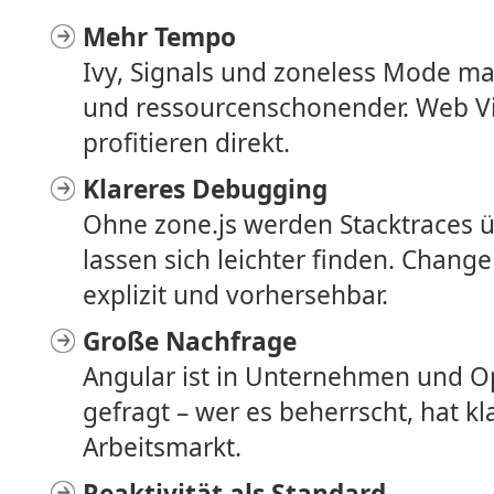
Mehr Tempo
Ivy, Signals und zoneless Mode m
und ressourcenschonender. Web Vi
profitieren direkt.
Klareres Debugging
Ohne zone.js werden Stacktraces üb
lassen sich leichter finden. Chang
explizit und vorhersehbar.
Große Nachfrage
Angular ist in Unternehmen und O
gefragt – wer es beherrscht, hat kl
Arbeitsmarkt.
Reaktivität als Standard