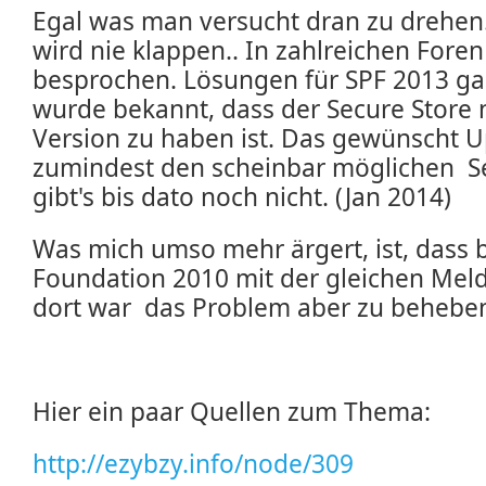
Egal was man versucht dran zu drehen.
wird nie klappen.. In zahlreichen For
besprochen. Lösungen für SPF 2013 gab'
wurde bekannt, dass der Secure Store n
Version zu haben ist. Das gewünscht U
zumindest den scheinbar möglichen Se
gibt's bis dato noch nicht. (Jan 2014)
Was mich umso mehr ärgert, ist, dass b
Foundation 2010 mit der gleichen Mel
dort war das Problem aber zu behebe
Hier ein paar Quellen zum Thema:
http://ezybzy.info/node/309