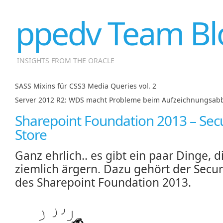
ppedv Team Bl
INSIGHTS FROM THE ORACLE
SASS Mixins für CSS3 Media Queries vol. 2
|
Server 2012 R2: WDS macht Probleme beim Aufzeichnungsabb
Sharepoint Foundation 2013 – Sec
Store
Ganz ehrlich.. es gibt ein paar Dinge, d
ziemlich ärgern. Dazu gehört der Secur
des Sharepoint Foundation 2013.