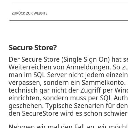
Secure Store?
Der Secure Store (Single Sign On) hat s
Weiterreichen von Anmeldungen. So zu
man im SQL Server nicht jedem einzel
verpassen, sondern ein Sammelkonto. Od
technisch gar nicht der Zugriff per Wi
einrichten, sondern muss per SQL Auth
geschehen. Typische Szenarien für den
den SecureStore wird es schon schwier
Nehmen wir mal den Fall an, wir möcht