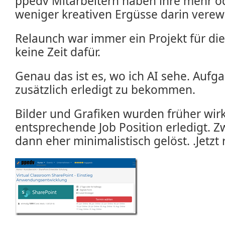
ppedv Mitarbeitern haben ihre mehr o
weniger kreativen Ergüsse darin verewi
Relaunch war immer ein Projekt für die 
keine Zeit dafür.
Genau das ist es, wo ich AI sehe. Auf
zusätzlich erledigt zu bekommen.
Bilder und Grafiken wurden früher wirk
entsprechende Job Position erledigt. Z
dann eher minimalistisch gelöst. .Jetzt 