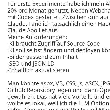
Für erste Experimente habe ich mein A
20$ pro Monat genutzt. Neben Webcha
mit Codex gestartet. Zwischen drin au
Claude. Fand ich tatsächlich einen Hau
Claude Abo lief aus.
Meine Anforderungen:
-KI braucht Zugriff auf Source Code
-KI soll selbst ändern und deployen k
-Bilder passend zum Inhalt
-SEO und JSON LD
-Inhaltlich aktualisieren
Man könnte aspx, VB, CSS, Js, ASCX, JP
Github Repository legen und dann Ope
gewähren. Das hat viele Vorteile und ei
wollte es lokal, weil ich die LLM Option
habe. Aber erst mal das Beste und Mäc