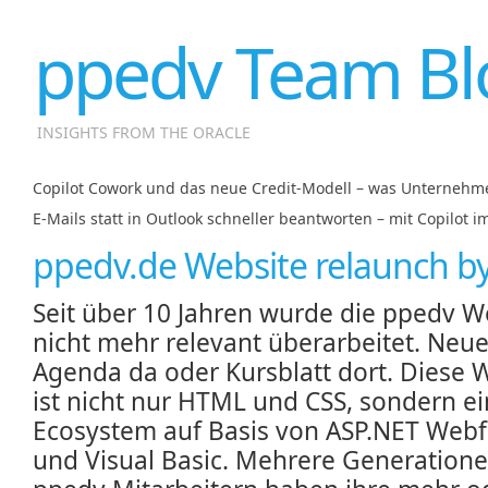
ppedv Team Bl
INSIGHTS FROM THE ORACLE
Copilot Cowork und das neue Credit-Modell – was Unternehm
E-Mails statt in Outlook schneller beantworten – mit Copilot i
ppedv.de Website relaunch b
Seit über 10 Jahren wurde die ppedv W
nicht mehr relevant überarbeitet. Neue
Agenda da oder Kursblatt dort. Diese 
ist nicht nur HTML und CSS, sondern ei
Ecosystem auf Basis von ASP.NET Web
und Visual Basic. Mehrere Generation