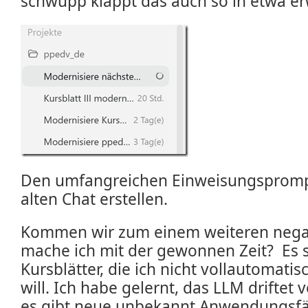
schwupp klappt das auch so in etwa 
Den umfangreichen Einweisungsprompt
alten Chat erstellen.
Kommen wir zum einem weiteren nega
mache ich mit der gewonnen Zeit? Es s
Kursblätter, die ich nicht vollautomati
will. Ich habe gelernt, das LLM driftet
es gibt neue unbekannt Anwendungsfäl