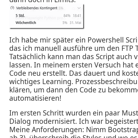
Ich habe mir später ein Powershell Scri
das ich manuell ausführe um den FTP T
Tatsächlich kann man das Script auch
lassen. In meinem ersten Versuch hat e
Code neu erstellt. Das dauert und kost
wichtiges Learning. Prozessbeschreib
klären, um dann den Code zu bekomm
automatisieren!
Im ersten Schritt wurden ein paar Mus
Dialog modernisiert. Ich war begeistert
Meine Anforderungen: Nimm Bootstrap 
ab 3), überschreib die Styles und wo e