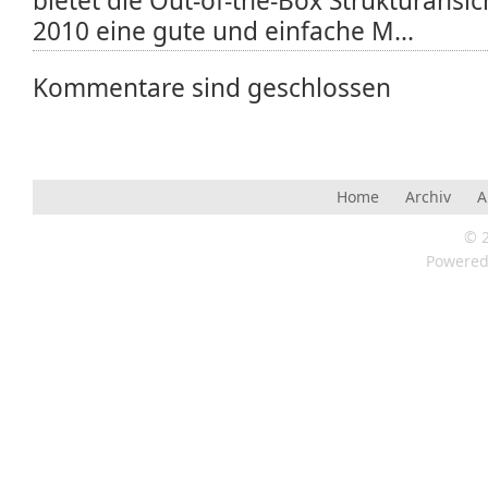
bietet die Out-of-the-Box Strukturansi
2010 eine gute und einfache M...
Kommentare sind geschlossen
Home
Archiv
A
© 
Powere