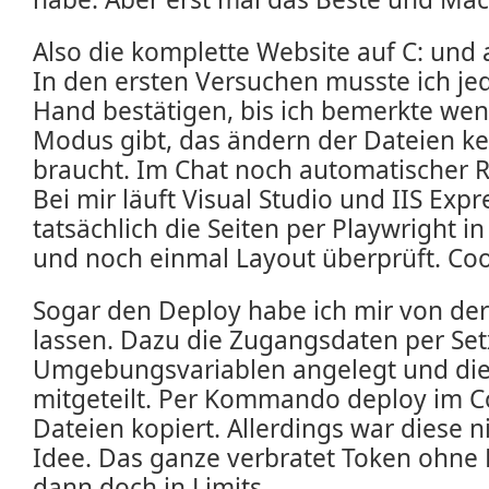
Also die komplette Website auf C: und a
In den ersten Versuchen musste ich j
Hand bestätigen, bis ich bemerkte w
Modus gibt, das ändern der Dateien k
braucht. Im Chat noch automatischer R
Bei mir läuft Visual Studio und IIS Exp
tatsächlich die Seiten per Playwright i
und noch einmal Layout überprüft. Coo
Sogar den Deploy habe ich mir von der
lassen. Dazu die Zugangsdaten per Set
Umgebungsvariablen angelegt und di
mitgeteilt. Per Kommando deploy im C
Dateien kopiert. Allerdings war diese n
Idee. Das ganze verbratet Token ohne
dann doch in Limits.