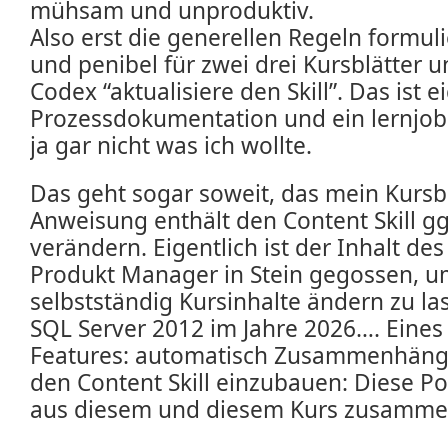
mühsam und unproduktiv.
Also erst die generellen Regeln formul
und penibel für zwei drei Kursblätter 
Codex “aktualisiere den Skill”. Das ist e
Prozessdokumentation und ein lernjob 
ja gar nicht was ich wollte.
Das geht sogar soweit, das mein Kursbla
Anweisung enthält den Content Skill gg
verändern. Eigentlich ist der Inhalt d
Produkt Manager in Stein gegossen, um
selbstständig Kursinhalte ändern zu las
SQL Server 2012 im Jahre 2026…. Eines
Features: automatisch Zusammenhäng
den Content Skill einzubauen: Diese P
aus diesem und diesem Kurs zusamme