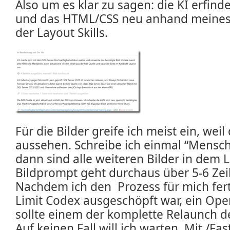
Also um es klar zu sagen: die KI erfinde
und das HTML/CSS neu anhand meines 
der Layout Skills.
Für die Bilder greife ich meist ein, weil 
aussehen. Schreibe ich einmal “Mensch
dann sind alle weiteren Bilder in dem L
Bildprompt geht durchaus über 5-6 Zei
Nachdem ich den Prozess für mich fer
Limit Codex ausgeschöpft war, ein Ope
sollte einem der komplette Relaunch de
Auf keinen Fall will ich warten. Mit /Fas