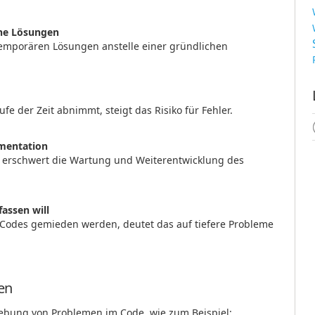
he Lösungen
mporären Lösungen anstelle einer gründlichen
e der Zeit abnimmt, steigt das Risiko für Fehler.
umentation
erschwert die Wartung und Weiterentwicklung des
assen will
Codes gemieden werden, deutet das auf tiefere Probleme
en
hebung von Problemen im Code, wie zum Beispiel: