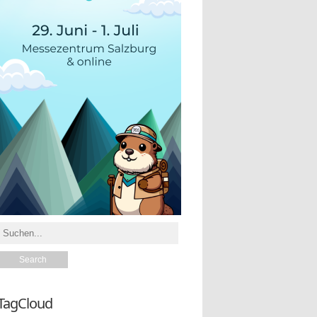
TagCloud