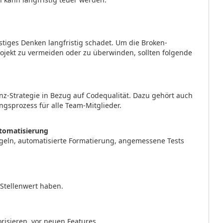
ristiges Denken langfristig schadet. Um die Broken-
ojekt zu vermeiden oder zu überwinden, sollten folgende
nz-Strategie in Bezug auf Codequalität. Dazu gehört auch
ngsprozess für alle Team-Mitglieder.
tomatisierung
egeln, automatisierte Formatierung, angemessene Tests
 Stellenwert haben.
risieren, vor neuen Features.