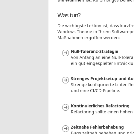
Was tun?
Die wichtigste Lektion ist, dass kurzf
Windows-Theorie in Ihrem Softwarepr
Maßnahmen ergriffen werden:
Null-Toleranz-Strategie
Von Anfang an eine Null-Tolera
ein gut eingespielter Entwicklu
Strenges Projektsetup und Au
Strenge konfigurierte Linter-R
und eine CI/CD-Pipeline.
Kontinuierliches Refactoring
Refactoring sollte einen hohen
Zeitnahe Fehlerbehebung
Bugs zeitnah beheben und prio