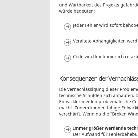
und Wartbarkeit des Projekts gefährde
würde bedeuten:
Jeder Fehler wird sofort behob
Veraltete Abhängigkeiten werd
Code wird kontinuierlich refakt
Konsequenzen der Vernachläs
Die Vernachlässigung dieser Probleme 
technische Schulden sich anhäufen. D
Entwickler meiden problematische Co
macht. Zudem können fähige Entwickler
verschärft. Wenn du die "Broken Windo
Immer größer werdende techn
Der Aufwand für Fehlerbehebun