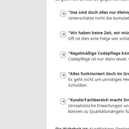
"Das sind doch alles nur Kleini
Unterschätze nicht die kumulat
"Wir haben keine Zeit, wir mü
Oft ist dies eine Folge von sc
"Regelmäßige Codepflege könn
Codepflege ist nur dann teuer,
"Alles funktioniert doch im G
Es geht nicht um unnötiges He
Schulden.
"Kunde/Fachbereich macht Dr
Unrealistische Erwartungen un
können zu Qualitätsmängeln f
Die Wahrheit ist:
Kurzfristiges Denken