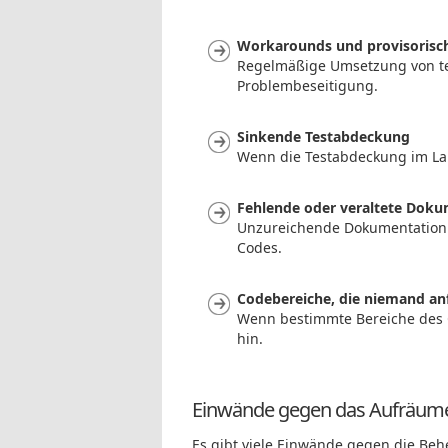
Workarounds und provisorisc
Regelmäßige Umsetzung von te
Problembeseitigung.
Sinkende Testabdeckung
Wenn die Testabdeckung im Lauf
Fehlende oder veraltete Dok
Unzureichende Dokumentation 
Codes.
Codebereiche, die niemand anf
Wenn bestimmte Bereiche des 
hin.
Einwände gegen das Aufräum
Es gibt viele Einwände gegen die Be