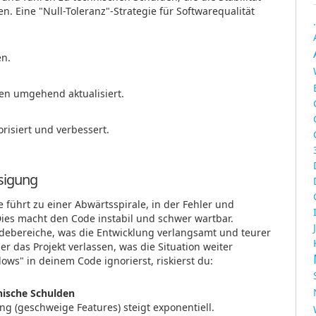
n. Eine "Null-Toleranz"-Strategie für Softwarequalität
en.
en umgehend aktualisiert.
orisiert und verbessert.
sigung
führt zu einer Abwärtsspirale, in der Fehler und
ies macht den Code instabil und schwer wartbar.
debereiche, was die Entwicklung verlangsamt und teurer
 das Projekt verlassen, was die Situation weiter
ws" in deinem Code ignorierst, riskierst du:
ische Schulden
g (geschweige Features) steigt exponentiell.