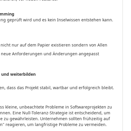
ramming
ung geprüft wird und es kein Inselwissen entstehen kann.
 nicht nur auf dem Papier existieren sondern von Allen
an neue Anforderungen und Änderungen angepasst
n und weiterbilden
 dass das Projekt stabil, wartbar und erfolgreich bleibt.
ss kleine, unbeachtete Probleme in Softwareprojekten zu
nen. Eine Null-Toleranz-Strategie ist entscheidend, um
are zu gewährleisten. Unternehmen sollten frühzeitig auf
n" reagieren, um langfristige Probleme zu vermeiden.