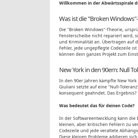
Willkommen in der Abwärtsspirale d
Was ist die "Broken Windows"-
Die "Broken Windows"-Theorie, urspr
Fensterscheibe nicht repariert wird, 
und Kriminalität an. Übertragen auf 
Fehler, jede ungepflegte Codezeile i
können dein ganzes Projekt zum Einst
New York in den 90ern: Null Tol
In den 90er Jahren kämpfte New York 
Giuliani setzte auf eine "Null-Toleran
konsequent geahndet. Das Ergebnis? D
Was bedeutet das für deinen Code?
In der Softwareentwicklung kann die
kleinen, aber kritischen Fehlern zu v
Codezeile und jede veraltete Abhängi
Diese kleinen Probleme addieren sich 