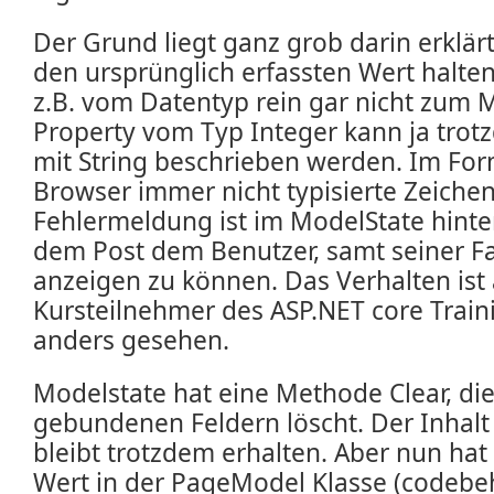
Der Grund liegt ganz grob darin erklär
den ursprünglich erfassten Wert halte
z.B. vom Datentyp rein gar nicht zum M
Property vom Typ Integer kann ja trot
mit String beschrieben werden. Im Form
Browser immer nicht typisierte Zeichen
Fehlermeldung ist im ModelState hinte
dem Post dem Benutzer, samt seiner F
anzeigen zu können. Das Verhalten ist
Kursteilnehmer des ASP.NET core Train
anders gesehen.
Modelstate hat eine Methode Clear, die
gebundenen Feldern löscht. Der Inhalt 
bleibt trotzdem erhalten. Aber nun ha
Wert in der PageModel Klasse (codebe