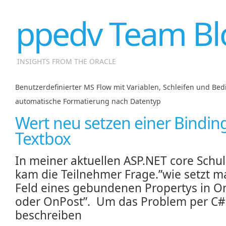
ppedv Team Bl
INSIGHTS FROM THE ORACLE
Benutzerdefinierter MS Flow mit Variablen, Schleifen und B
automatische Formatierung nach Datentyp
Wert neu setzen einer Bindin
Textbox
In meiner aktuellen ASP.NET core Schu
kam die Teilnehmer Frage.”wie setzt m
Feld eines gebundenen Propertys in O
oder OnPost”. Um das Problem per C#
beschreiben