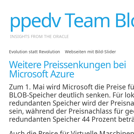
ppedv Team Bl
INSIGHTS FROM THE ORACLE
Evolution statt Revolution
|
Webseiten mit Bild-Slider
Weitere Preissenkungen bei
Microsoft Azure
Zum 1. Mai wird Microsoft die Preise fü
BLOB-Speicher deutlich senken. Für lok
redundanten Speicher wird der Preisna
sein, während der Preisnachlass für g
redundanten Speicher 44 Prozent beträ
Auch die Preise für Virtuelle Maschine