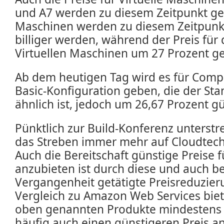
und A7 werden zu diesem Zeitpunkt ges
Maschinen werden zu diesem Zeitpunk
billiger werden, während der Preis für
Virtuellen Maschinen um 27 Prozent ge
Ab dem heutigen Tag wird es für Comp
Basic-Konfiguration geben, die der Sta
ähnlich ist, jedoch um 26,67 Prozent gü
Pünktlich zur Build-Konferenz unterstr
das Streben immer mehr auf Cloudtech
Auch die Bereitschaft günstige Preise 
anzubieten ist durch diese und auch be
Vergangenheit getätigte Preisreduzier
Vergleich zu Amazon Web Services biete
oben genannten Produkte mindestens 
häufig auch einen günstigeren Preis an