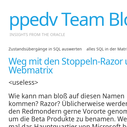
ppedv Team Bl
INSIGHTS FROM THE ORACLE
Zustandsübergänge in SQL auswerten
|
alles SQL in der Matr
Weg mit den Stoppeln-Razor
Webmatrix
<useless>
Wie kann man bloß auf diesen Namen
kommen? Razor? Üblicherweise werde
den Redmondern gerne Vororte gen
um die Beta Produkte zu benamen. We
mal das Hauptquartier von Microsoft 