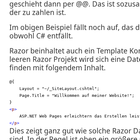
geschieht dann per @@. Das ist sozusag
der zu zahlen ist.
Im obigen Beispiel fällt noch auf, das d
obwohl C# entfällt.
Razor beinhaltet auch ein Template Ko
leeren Razor Projekt wird sich eine Dat
finden mit folgendem Inhalt.
@{  

    Layout = "~/_SiteLayout.cshtml";

    Page.Title = "Willkommen auf meiner Website!";

<
p
>
</
p
>
Dies zeigt ganz gut wie solche Razor 
sind. In der Regel ist oben ein größere