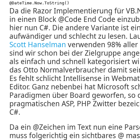
@DateTime.Now.ToString()
Da die Razor Implementierung für VB.
in einen Block @Code End Code einzub
hier nun C#. Die andere Variante ist ei
aufwändiger und schlecht zu lesen. La
Scott Hanselman
verwenden 98% aller 
sind wir schon bei der Zielgruppe ang
als einfach und schnell kategorisiert wi
das Otto Normalverbraucher damit sei
Es fehlt schlicht Intellisense in Webm
Editor. Ganz nebenbei hat Microsoft sc
Paradigmen über Board geworfen, so d
pragmatischen ASP, PHP Zwitter bezeic
C#.
Da ein @Zeichen im Text nun eine Pars
muss folgerichtig ein sichtbares @ mas