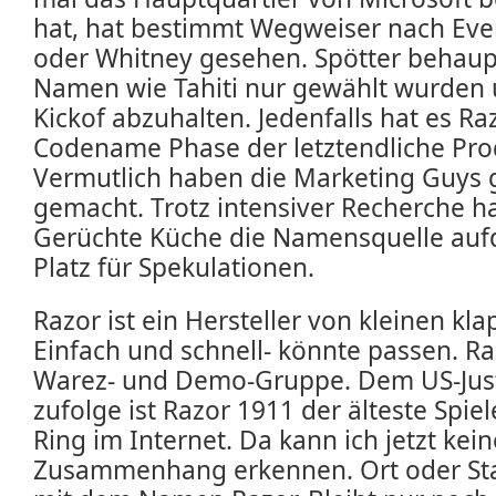
hat, hat bestimmt Wegweiser nach Eve
oder Whitney gesehen. Spötter behau
Namen wie Tahiti nur gewählt wurden 
Kickof abzuhalten. Jedenfalls hat es Ra
Codename Phase der letztendliche Pr
Vermutlich haben die Marketing Guys
gemacht. Trotz intensiver Recherche ha
Gerüchte Küche die Namensquelle auf
Platz für Spekulationen.
Razor ist ein Hersteller von kleinen kla
Einfach und schnell- könnte passen. Ra
Warez- und Demo-Gruppe. Dem US-Just
zufolge ist Razor 1911 der älteste Spiel
Ring im Internet. Da kann ich jetzt kei
Zusammenhang erkennen. Ort oder Stad