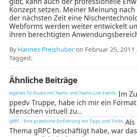
gibt, kann auch der professionelle Enwi
Konzept setzen. Meiner Meinung nach 
der nächsten Zeit eine Nischentechnol
Webforms werden weiter entwickelt un
ihren berechtigten Anwendungsbereic
By
Hannes Preishuber
on Februar 25, 2011 
Tagged:
Ähnliche Beiträge
Im Zu
eigenes TV Studio mit Teams und Teams Live Events
ppedv Truppe, habe ich mir ein Forma
Menschen virtuell zu...
Als
gRPC - Eine praktische Einführung mit Tipps und Tricks
Thema gRPC beschäftigt habe, war das