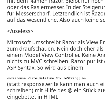
mit dem Namen Razor. Bleibt nur noch 
oder das Rasiermesser. In der Steiger
für Messerscharf. Letztendlich ist Raz
auf das wesentliche. Also auch keine s
</useless>
Microsoft umschreibt Razor als View En
zum draufschauen. Nein doch eher als a
einem Model View Controller. Keine Ang
nichts zu MVC schreiben. Razor pur ist
ASP Syntax. So wird aus einem
<%Response.Write(DateTime.Now.ToString()%>
(statt response.write kann man auch ei
schreiben) mit Hilfe des @ ein Stück a
eingebettet in HTML