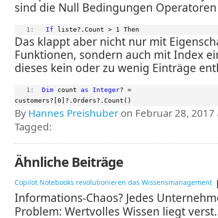
sind die Null Bedingungen Operatoren 
   1:  
If
 liste?.Count > 1 Then
Das klappt aber nicht nur mit Eigensch
Funktionen, sondern auch mit Index ei
dieses kein oder zu wenig Einträge ent
   1:  
Dim
 count 
as
Integer
? = 
customers?[0]?.Orders?.Count()
By
Hannes Preishuber
on Februar 28, 2017 
Tagged:
Ähnliche Beiträge
Copilot Notebooks revolutionieren das Wissensmanagement
Informations-Chaos? Jedes Unternehm
Problem: Wertvolles Wissen liegt verst..