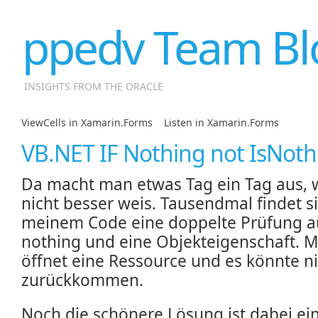
ppedv Team Bl
INSIGHTS FROM THE ORACLE
ViewCells in Xamarin.Forms
|
Listen in Xamarin.Forms
VB.NET IF Nothing not IsNoth
Da macht man etwas Tag ein Tag aus, w
nicht besser weis. Tausendmal findet si
meinem Code eine doppelte Prüfung a
nothing und eine Objekteigenschaft. 
öffnet eine Ressource und es könnte ni
zurückkommen.
Noch die schönere Lösung ist dabei ei