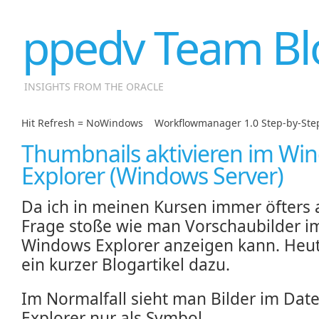
ppedv Team Bl
INSIGHTS FROM THE ORACLE
Hit Refresh = NoWindows
|
Workflowmanager 1.0 Step-by-Ste
Thumbnails aktivieren im Wi
Explorer (Windows Server)
Da ich in meinen Kursen immer öfters 
Frage stoße wie man Vorschaubilder i
Windows Explorer anzeigen kann. Heu
ein kurzer Blogartikel dazu.
Im Normalfall sieht man Bilder im Date
Explorer nur als Symbol