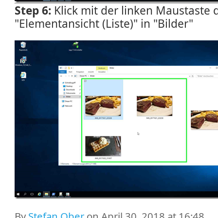
Step 6:
Klick mit der linken Maustaste
"Elementansicht (Liste)" in "Bilder"
By
Stefan Ober
on April 30, 2018 at 16:48