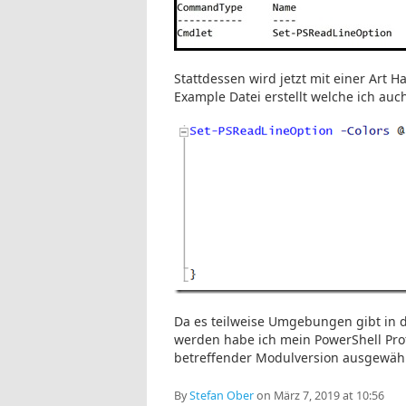
Stattdessen wird jetzt mit einer Art H
Example Datei erstellt welche ich auc
Da es teilweise Umgebungen gibt in de
werden habe ich mein PowerShell Prof
betreffender Modulversion ausgewäh
By
Stefan Ober
on März 7, 2019 at 10:56