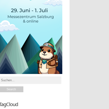
TagCloud