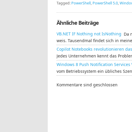
Tagged:
PowerShell
,
PowerShell 5.0
,
Windo
Ähnliche Beiträge
VB.NET IF Nothing not IsNothing
Da m
weis. Tausendmal findet sich in mein
Copilot Notebooks revolutionieren 
Jedes Unternehmen kennt das Problem: 
Windows 8 Push Notification Service
vom Betriebssystem ein übliches Szena
Kommentare sind geschlossen