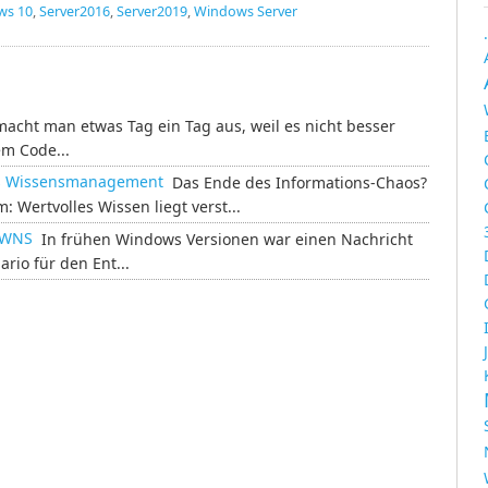
ws 10
,
Server2016
,
Server2019
,
Windows Server
acht man etwas Tag ein Tag aus, weil es nicht besser
em Code...
das Wissensmanagement
Das Ende des Informations-Chaos?
Wertvolles Wissen liegt verst...
s WNS
In frühen Windows Versionen war einen Nachricht
rio für den Ent...