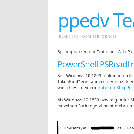
ppedv Te
INSIGHTS FROM THE ORACLE
Sprungmarken mit Text einer Wiki-Pag
PowerShell PSReadli
Seit Windows 10 1809 funktioniert der
TokenKind” zum ändern der einzelnen
wie ich es in einem
früheren Blog Pos
Ab Windows 10 1809 bzw folgender Mo
einzelnen Farben jetzt nicht mehr übe