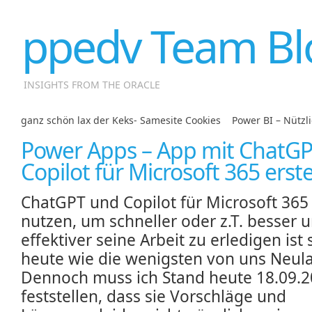
ppedv Team Bl
INSIGHTS FROM THE ORACLE
ganz schön lax der Keks- Samesite Cookies
|
Power BI – Nützli
Power Apps – App mit ChatG
Copilot für Microsoft 365 erste
ChatGPT und Copilot für Microsoft 365
nutzen, um schneller oder z.T. besser 
effektiver seine Arbeit zu erledigen ist 
heute wie die wenigsten von uns Neul
Dennoch muss ich Stand heute 18.09.
feststellen, dass sie Vorschläge und