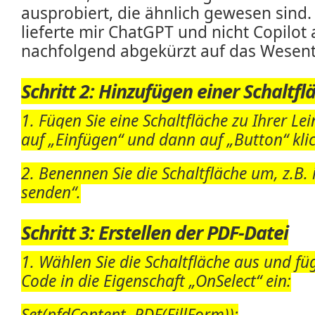
ausprobiert, die ähnlich gewesen sind.
lieferte mir ChatGPT und nicht Copilot
nachfolgend abgekürzt auf das Wesentl
Schritt 2: Hinzufügen einer Schaltfl
1. Fügen Sie eine Schaltfläche zu Ihrer L
auf „Einfügen“ und dann auf „Button“ kli
2. Benennen Sie die Schaltfläche um, z.B. 
senden“.
Schritt 3: Erstellen der PDF-Datei
1. Wählen Sie die Schaltfläche aus und fü
Code in die Eigenschaft „OnSelect“ ein:
Set(pfdContent, PDF(FillForm));