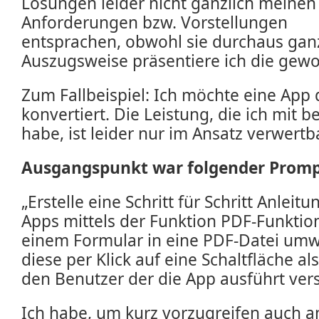
Lösungen leider nicht gänzlich meinen
Anforderungen bzw. Vorstellungen
entsprachen, obwohl sie durchaus gan
Auszugsweise präsentiere ich die gew
Zum Fallbeispiel: Ich möchte eine App d
konvertiert. Die Leistung, die ich mit b
habe, ist leider nur im Ansatz verwertba
Ausgangspunkt war folgender Promp
„Erstelle eine Schritt für Schritt Anleit
Apps mittels der Funktion PDF-Funktion
einem Formular in eine PDF-Datei um
diese per Klick auf eine Schaltfläche al
den Benutzer der die App ausführt ver
Ich habe, um kurz vorzugreifen auch 