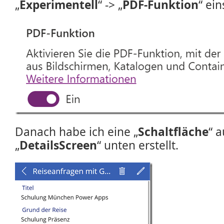
„
Experimentell
“ -> „
PDF-Funktion
“ ei
Danach habe ich eine „
Schaltfläche
“ 
„
DetailsScreen
“ unten erstellt.