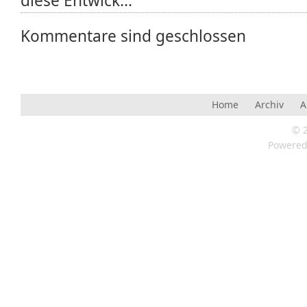
diese Entwick...
Kommentare sind geschlossen
Home
Archiv
A
© 
Powere