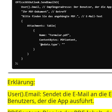
Erklärung:
User().Email: Sendet die E-Mail an die 
Benutzers, der die App ausführt.