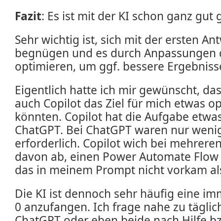
Fazit
: Es ist mit der KI schon ganz gut
Sehr wichtig ist, sich mit der ersten An
begnügen und es durch Anpassungen 
optimieren, um ggf. bessere Ergebnisse
Eigentlich hatte ich mir gewünscht, da
auch Copilot das Ziel für mich etwas o
könnten. Copilot hat die Aufgabe etwas
ChatGPT. Bei ChatGPT waren nur wen
erforderlich. Copilot wich bei mehrere
davon ab, einen Power Automate Flow 
das in meinem Prompt nicht vorkam al
Die KI ist dennoch sehr häufig eine imm
0 anzufangen. Ich frage nahe zu täglic
ChatGPT oder eben beide nach Hilfe bz