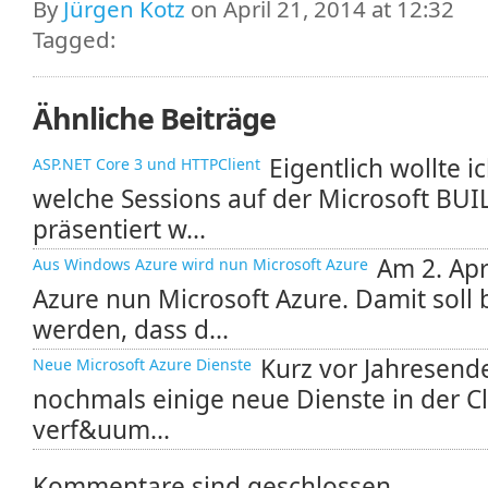
By
Jürgen Kotz
on April 21, 2014 at 12:32
Tagged:
Ähnliche Beiträge
Eigentlich wollte i
ASP.NET Core 3 und HTTPClient
welche Sessions auf der Microsoft BU
präsentiert w...
Am 2. Apr
Aus Windows Azure wird nun Microsoft Azure
Azure nun Microsoft Azure. Damit soll b
werden, dass d...
Kurz vor Jahresend
Neue Microsoft Azure Dienste
nochmals einige neue Dienste in der Cl
verf&uum...
Kommentare sind geschlossen