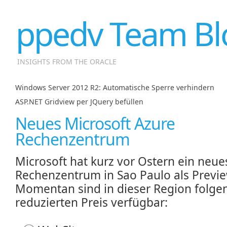
ppedv Team Bl
INSIGHTS FROM THE ORACLE
Windows Server 2012 R2: Automatische Sperre verhindern
|
ASP.NET Gridview per JQuery befüllen
Neues Microsoft Azure
Rechenzentrum
Microsoft hat kurz vor Ostern ein neue
Rechenzentrum in Sao Paulo als Previe
Momentan sind in dieser Region folge
reduzierten Preis verfügbar: