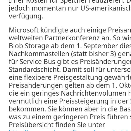
Ihrer Kosten für Speicher reduzieren. D
jedoch momentan nur US-amerikanisc
verfügung.
Microsoft kündigte auch einige Preisa
weltweiten Partnerkonferenz an. So wi
Blob Storage ab dem 1. September dies
Nachkommastellen (statt bisher 3) ge
für Service Bus gibt es Preisänderunge
Standardschicht. Damit soll für unters
eine flexibere Preisgestaltung gewährl
Preisänderungen gelten ab dem 1. Ok
die ein geringes Nachrichtenvolumen
vermutlich eine Preissteigerung in der
bekommen. Sie können aber in die Basi
was zu einem geringeren Preis führen 
Preisübersicht finden Sie unter