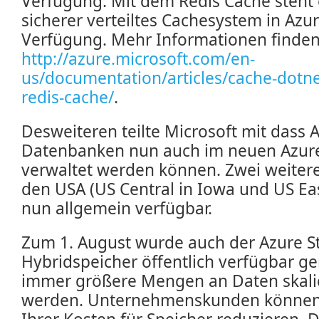
Verfügung. Mit dem Redis Cache steht 
sicherer verteiltes Cachesystem in Azur
Verfügung. Mehr Informationen finden
http://azure.microsoft.com/en-
us/documentation/articles/cache-dotne
redis-cache/
.
Desweiteren teilte Microsoft mit dass 
Datenbanken nun auch im neuen Azure
verwaltet werden können. Zwei weiter
den USA (US Central in Iowa und US East
nun allgemein verfügbar.
Zum 1. August wurde auch der Azure S
Hybridspeicher öffentlich verfügbar 
immer größere Mengen an Daten skali
werden. Unternehmenskunden können 