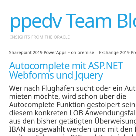
ppedv Team Bl
INSIGHTS FROM THE ORACLE
Sharepoint 2019 PowerApps – on premise
|
Exchange 2019 Pre
Autocomplete mit ASP.NET
Webforms und Jquery
Wer nach Flughäfen sucht oder ein Au
mieten möchte, wird schon über die
Autocomplete Funktion gestolpert sein.
diesem konkreten LOB Anwendungsfall,
aus den bisher getätigten Überweisun
IBAN ausgewählt werden und mit den