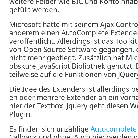
weitere Felder wie BIC und Kontoinhab
gefüllt werden.
Microsoft hatte mit seinem Ajax Control
anderem einen AutoComplete Extender
veröffentlicht. Allerdings ist das Toolk
von Open Source Software gegangen, es
nicht mehr gepflegt. Zusätzlich hat Mi
obskure JavaScript Bibliothek genutzt. 
teilweise auf die Funktionen von JQuer
Die Idee des Extenders ist allerdings 
en oder mehrere Extender an ein vorh
hier der Textbox. Jquery geht diesen 
Plugin.
Es finden sich unzählige
Autocomplete 
Callback und ohne. Auch hier werden d