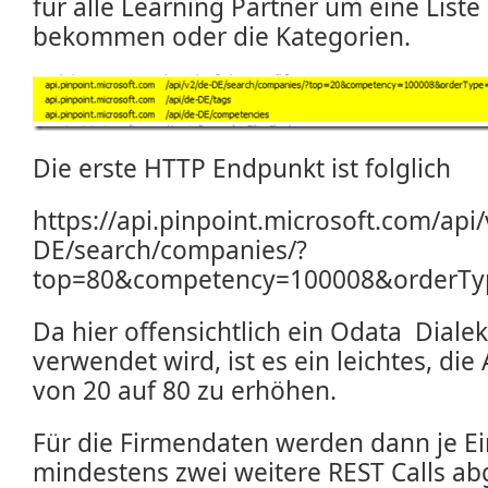
für alle Learning Partner um eine Liste 
bekommen oder die Kategorien.
Die erste HTTP Endpunkt ist folglich
https://api.pinpoint.microsoft.com/api/
DE/search/companies/?
top=80&competency=100008&orderTyp
Da hier offensichtlich ein Odata Diale
verwendet wird, ist es ein leichtes, di
von 20 auf 80 zu erhöhen.
Für die Firmendaten werden dann je Ein
mindestens zwei weitere REST Calls abg