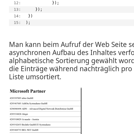
  12:  
           });
  13:  
    });
  14:  
 })
  15:  
);
Man kann beim Aufruf der Web Seite s
asynchronen Aufbau des Inhaltes verfo
alphabetische Sortierung gewählt wor
die Einträge während nachträglich pro
Liste umsortiert.