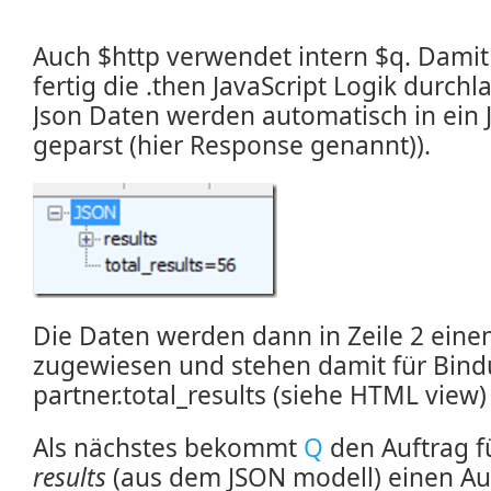
Auch $http verwendet intern $q. Dami
fertig die .then JavaScript Logik durch
Json Daten werden automatisch in ein 
geparst (hier Response genannt)).
Die Daten werden dann in Zeile 2 ein
zugewiesen und stehen damit für Bind
partner.total_results (siehe HTML view) 
Als nächstes bekommt
Q
den Auftrag fü
results
(aus dem JSON modell) einen Auf