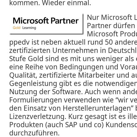
kommen. Wieder einmal.
Nur Microsoft 
Partner dürfen 
Microsoft Prod
ppedv ist neben aktuell rund 50 andere
zertifizierten Unternehmen in Deutsch
Stufe Gold sind es mit uns weniger als 
eine Reihe von Bedingungen und Vora
Qualität, zertifizierte Mitarbeiter und a
Gegenleistung gibt es die notwendigen
Nutzung der Software. Auch wenn ande
Formulierungen verwenden wie “wir ve
den Einsatz von Herstellerunterlagen”
Lizenzverletzung. Kurz gesagt ist es ill
Produkten (auch SAP und co) Kundens
durchzuführen.