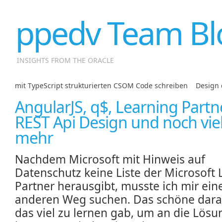
ppedv Team Bl
INSIGHTS FROM THE ORACLE
mit TypeScript strukturierten CSOM Code schreiben
|
Design 
AngularJS, q$, Learning Partne
REST Api Design und noch vie
mehr
Nachdem Microsoft mit Hinweis auf
Datenschutz keine Liste der Microsoft 
Partner herausgibt, musste ich mir ein
anderen Weg suchen. Das schöne daran
das viel zu lernen gab, um an die Lösu