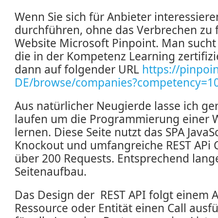
Wenn Sie sich für Anbieter interessiere
durchführen, ohne das Verbrechen zu fö
Website Microsoft Pinpoint. Man such
die in der Kompetenz Learning zertifizi
dann auf folgender URL
https://pinpoi
DE/browse/companies?competency=1
Aus natürlicher Neugierde lasse ich ge
laufen um die Programmierung einer 
lernen. Diese Seite nutzt das SPA Java
Knockout und umfangreiche REST APi C
über 200 Requests. Entsprechend lang
Seitenaufbau.
Das Design der REST API folgt einem A
Ressource oder Entität einen Call ausf