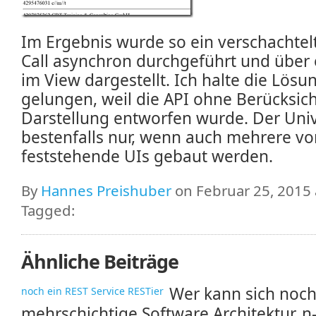
Im Ergebnis wurde so ein verschachtelt
Call asynchron durchgeführt und über
im View dargestellt. Ich halte die Lösu
gelungen, weil die API ohne Berücksic
Darstellung entworfen wurde. Der Univ
bestenfalls nur, wenn auch mehrere vo
feststehende UIs gebaut werden.
By
Hannes Preishuber
on Februar 25, 2015 
Tagged:
Ähnliche Beiträge
Wer kann sich noch
noch ein REST Service RESTier
mehrschichtige Software Architektur, n