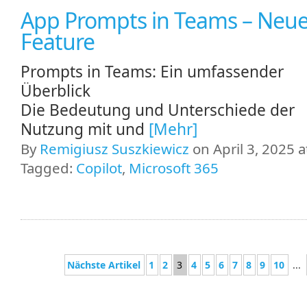
App Prompts in Teams – Neu
Feature
Prompts in Teams: Ein umfassender
Überblick
Die Bedeutung und Unterschiede der
Nutzung mit und
[Mehr]
By
Remigiusz Suszkiewicz
on April 3, 2025 a
Tagged:
Copilot
,
Microsoft 365
Nächste Artikel
1
2
3
4
5
6
7
8
9
10
...