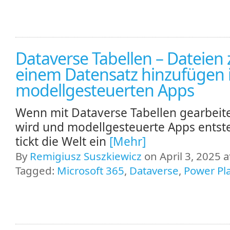
Dataverse Tabellen – Dateien 
einem Datensatz hinzufügen 
modellgesteuerten Apps
Wenn mit Dataverse Tabellen gearbeit
wird und modellgesteuerte Apps entst
tickt die Welt ein
[Mehr]
By
Remigiusz Suszkiewicz
on April 3, 2025 a
Tagged:
Microsoft 365
,
Dataverse
,
Power Pl