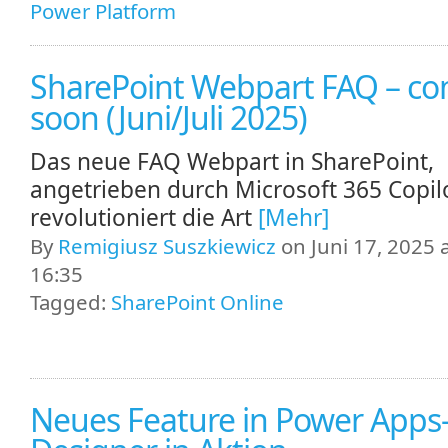
Power Platform
SharePoint Webpart FAQ – c
soon (Juni/Juli 2025)
Das neue FAQ Webpart in SharePoint,
angetrieben durch Microsoft 365 Copilo
revolutioniert die Art
[Mehr]
By
Remigiusz Suszkiewicz
on Juni 17, 2025 
16:35
Tagged:
SharePoint Online
Neues Feature in Power Apps-