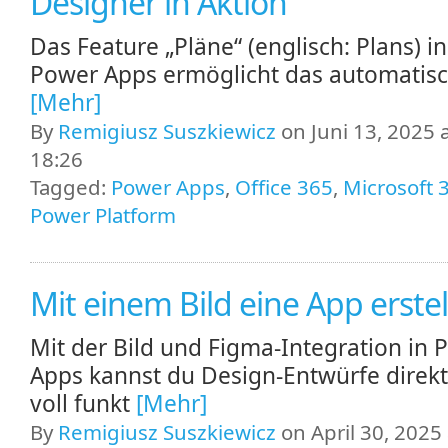
Designer in Aktion
Das Feature „Pläne“ (englisch: Plans) in
Power Apps ermöglicht das automatis
[Mehr]
By
Remigiusz Suszkiewicz
on Juni 13, 2025 
18:26
Tagged:
Power Apps
,
Office 365
,
Microsoft 
Power Platform
Mit einem Bild eine App erste
Mit der Bild und Figma-Integration in 
Apps kannst du Design-Entwürfe direkt
voll funkt
[Mehr]
By
Remigiusz Suszkiewicz
on April 30, 2025 