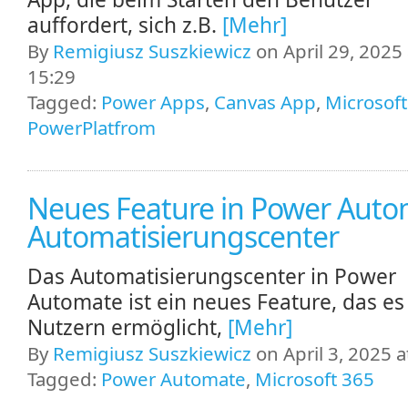
auffordert, sich z.B.
[Mehr]
By
Remigiusz Suszkiewicz
on April 29, 2025 
15:29
Tagged:
Power Apps
,
Canvas App
,
Microsoft
PowerPlatfrom
Neues Feature in Power Auto
Automatisierungscenter
Das Automatisierungscenter in Power
Automate ist ein neues Feature, das es
Nutzern ermöglicht,
[Mehr]
By
Remigiusz Suszkiewicz
on April 3, 2025 a
Tagged:
Power Automate
,
Microsoft 365