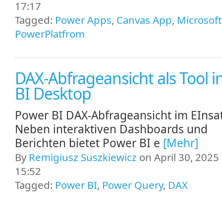
17:17
Tagged:
Power Apps
,
Canvas App
,
Microsoft
PowerPlatfrom
DAX-Abfrageansicht als Tool i
BI Desktop
Power BI DAX-Abfrageansicht im EInsa
Neben interaktiven Dashboards und
Berichten bietet Power BI e
[Mehr]
By
Remigiusz Suszkiewicz
on April 30, 2025 
15:52
Tagged:
Power BI
,
Power Query
,
DAX