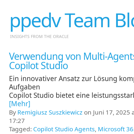
ppedv Team Bl
INSIGHTS FROM THE ORACLE
Verwendung von Multi-Agents
Copilot Studio
Ein innovativer Ansatz zur Lösung kom
Aufgaben
Copilot Studio bietet eine leistungssta
[Mehr]
By
Remigiusz Suszkiewicz
on Juni 17, 2025 
17:27
Tagged:
Copilot Studio Agents
,
Microsoft 36