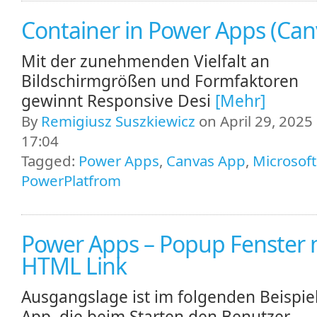
Container in Power Apps (Can
Mit der zunehmenden Vielfalt an
Bildschirmgrößen und Formfaktoren
gewinnt Responsive Desi
[Mehr]
By
Remigiusz Suszkiewicz
on April 29, 2025 
17:04
Tagged:
Power Apps
,
Canvas App
,
Microsoft
PowerPlatfrom
Power Apps – Popup Fenster 
HTML Link
Ausgangslage ist im folgenden Beispiel
App, die beim Starten den Benutzer