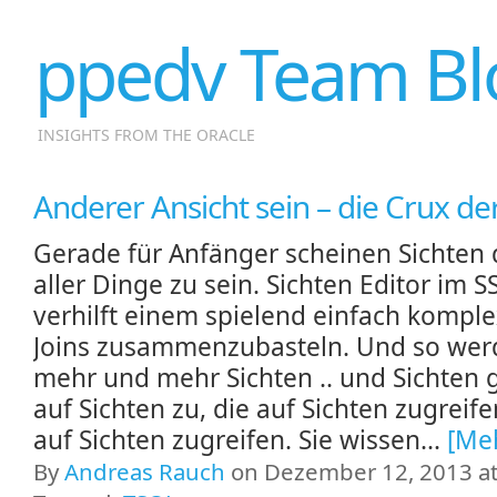
ppedv Team Bl
INSIGHTS FROM THE ORACLE
Anderer Ansicht sein – die Crux der
Gerade für Anfänger scheinen Sichten
aller Dinge zu sein. Sichten Editor im 
verhilft einem spielend einfach kompl
Joins zusammenzubasteln. Und so wer
mehr und mehr Sichten .. und Sichten 
auf Sichten zu, die auf Sichten zugreifen
auf Sichten zugreifen. Sie wissen...
[Me
By
Andreas Rauch
on Dezember 12, 2013 at