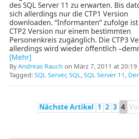
des SQL Server 11 zu erwarten. Bis dato
sich allerdings nur die CTP1 Version
downloaden. “Informanten” zufolge ist
CTP2 Version nur einem bestimmten
Personenkreis zugänglich. Die CTP3 Ve
allerdings wird wieder öffentlich –demnä
[Mehr]
By
Andreas Rauch
on März 7, 2011 at 20:19
Tagged:
SQL Server
,
SQL
,
SQL Server 11
,
Den
Nächste Artikel
1
2
3
4
Vo