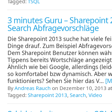
Tagged:
TSQL
3 minutes Guru – Sharepoint
Search Abfragevorschläge
Die Sharepoint 2013 suche hat viele fe
Dinge drauf. Zum Beispiel Abfragevors
Dem Sharepoint Benutzer können wäh
Tippens bereits Wortschläge angezeig
Ähnlich wie bei Google, allerdings (leid
so komfortabel bzw dynamisch. Aber w
funktionierts? Sehen Sie hier das V...
[M
By
Andreas Rauch
on Dezember 10, 2013 at
Tagged:
Sharepoint 2013
,
Search
,
Video