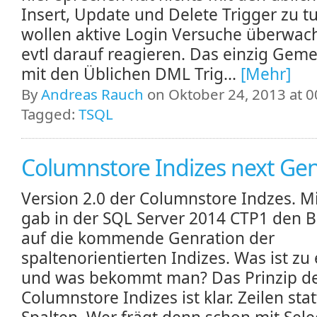
Insert, Update und Delete Trigger zu t
wollen aktive Login Versuche überwac
evtl darauf reagieren. Das einzig Gem
mit den Üblichen DML Trig...
[Mehr]
By
Andreas Rauch
on Oktober 24, 2013 at 0
Tagged:
TSQL
Columnstore Indizes next Gen
Version 2.0 der Columnstore Indzes. M
gab in der SQL Server 2014 CTP1 den Bl
auf die kommende Genration der
spaltenorientierten Indizes. Was ist zu
und was bekommt man? Das Prinzip d
Columnstore Indizes ist klar. Zeilen stat