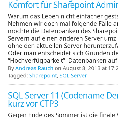
Komfort für Sharepoint Admi
Warum das Leben nicht einfacher gesta
Nehmen wir doch mal folgende Fälle a
möchte die Datenbanken des Sharepoi
Servern auf einen anderen Server umz
ohne den aktuellen Server herunterzuf
Oder man entscheidet sich Gründen d
“Hochverfügbarkeit” Datenbanken auf 
By
Andreas Rauch
on August 8, 2013 at 17:
Tagged:
Sharepoint
,
SQL Server
SQL Server 11 (Codename Den
kurz vor CTP3
Gegen Ende des Sommer ist die finale 