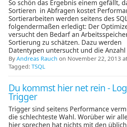
So schön das Ergebnis einem gefällt, d
Sortieren in Abfragen kostet Perform
Sortierarbeiten werden seitens des SQ
folgendermaßen erledigt: Der Optimiz
versucht den Bedarf an Arbeitsspeicher
Sortierung zu schätzen. Dazu werden
Datentypen untersucht und die Anzahl 
By
Andreas Rauch
on November 22, 2013 at
Tagged:
TSQL
Du kommst hier net rein - Lo
Trigger
Trigger sind seitens Performance verm
die schlechteste Wahl. Worüber wir all
hier sprechen hat nichts mit den üblic