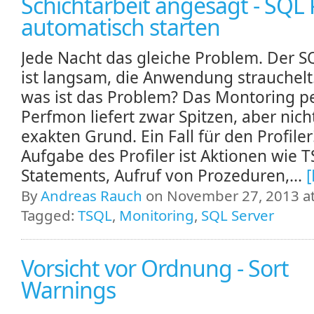
Schichtarbeit angesagt - SQL P
automatisch starten
Jede Nacht das gleiche Problem. Der S
ist langsam, die Anwendung strauchelt
was ist das Problem? Das Montoring p
Perfmon liefert zwar Spitzen, aber nich
exakten Grund. Ein Fall für den Profiler
Aufgabe des Profiler ist Aktionen wie 
Statements, Aufruf von Prozeduren,...
By
Andreas Rauch
on November 27, 2013 at
Tagged:
TSQL
,
Monitoring
,
SQL Server
Vorsicht vor Ordnung - Sort
Warnings