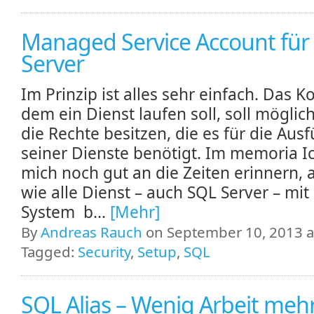
Managed Service Account für
Server
Im Prinzip ist alles sehr einfach. Das K
dem ein Dienst laufen soll, soll möglic
die Rechte besitzen, die es für die Aus
seiner Dienste benötigt. Im memoria I
mich noch gut an die Zeiten erinnern, a
wie alle Dienst – auch SQL Server – mit
System b...
[Mehr]
By
Andreas Rauch
on September 10, 2013 a
Tagged:
Security
,
Setup
,
SQL
SQL Alias – Wenig Arbeit meh