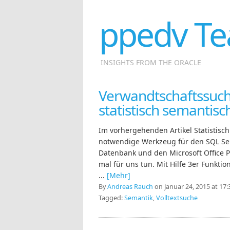
ppedv Te
INSIGHTS FROM THE ORACLE
Verwandtschaftssuch
statistisch semantis
Im vorhergehenden Artikel Statistisc
notwendige Werkzeug für den SQL Se
Datenbank und den Microsoft Office Pa
mal für uns tun. Mit Hilfe 3er Funkti
...
[Mehr]
By
Andreas Rauch
on Januar 24, 2015 at 17:
Tagged:
Semantik
,
Volltextsuche