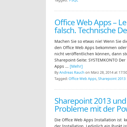
Tagged:
T-SQL
Office Web Apps – Le
falsch. Technische De
Machen Sie so etwas nie! Wenn Sie di
den Office Web Apps bekommen oder 
nicht veröffentlichen können, dann st
Sharepoint-Seite: SYSTEMKONTO Der Fe
Apps ...
[Mehr]
By
Andreas Rauch
on März 28, 2014 at 17:5
Tagged:
Office Web Apps
,
Sharepoint 2013
Sharepoint 2013 und
Probleme mit der Po
Die Office Web Apps Installation ist
der Installation. Lediglich ein Punkt 