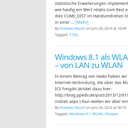
statistische Erweiterungen implementi
wie häufig ein Wert relativ zum Rest 
dies CUME_DIST im Handumdrehen löse
in einer ...
[Mehr]
By
Andreas Rauch
on Juni 29, 2014 at 16:49
Tagged:
T-SQL
Windows 8.1 als WLA
– von LAN zu WLAN
In einem Beitrag von Haiko haben wir
Internet-Verbindung, die über das Mo
ICS freigibt (Artikel dazu hier:
http://blog.ppedv.de/post/2013/12/01
nutzen.aspx ) Nun wollen wir aber ei
By
Andreas Rauch
on Juni 24, 2014 at 00:10
Tagged:
Windows 8.1
,
WLAN
,
Hotspot