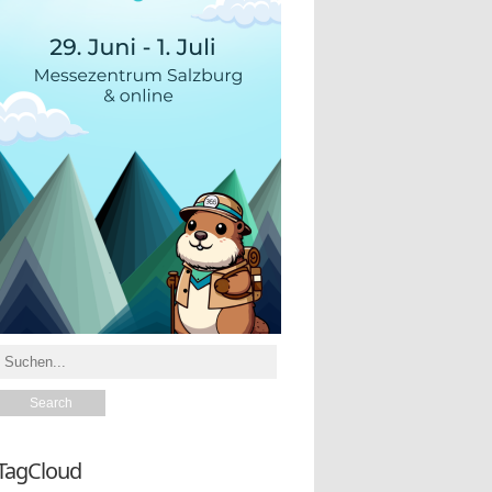
TagCloud