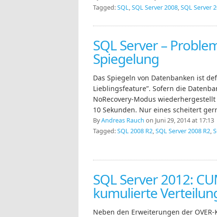
Tagged:
SQL
,
SQL Server 2008
,
SQL Server 
SQL Server – Problem
Spiegelung
Das Spiegeln von Datenbanken ist def
Lieblingsfeature”. Sofern die Datenba
NoRecovery-Modus wiederhergestellt 
10 Sekunden. Nur eines scheitert gerne
By
Andreas Rauch
on Juni 29, 2014 at 17:13
Tagged:
SQL 2008 R2
,
SQL Server 2008 R2
,
S
SQL Server 2012: CU
kumulierte Verteilun
Neben den Erweiterungen der OVER-K