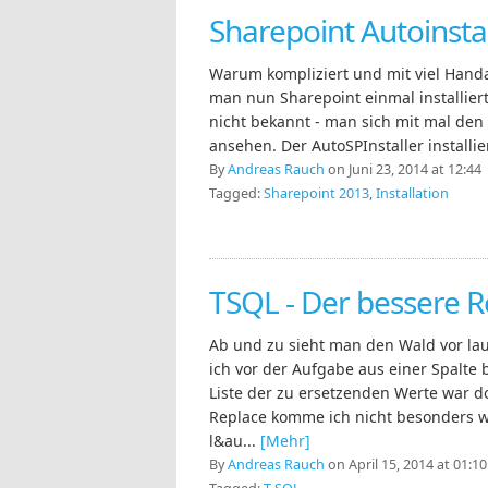
Sharepoint Autoinsta
Warum kompliziert und mit viel Hand
man nun Sharepoint einmal installiert 
nicht bekannt - man sich mit mal den
ansehen. Der AutoSPInstaller installie
By
Andreas Rauch
on Juni 23, 2014 at 12:44
Tagged:
Sharepoint 2013
,
Installation
TSQL - Der bessere R
Ab und zu sieht man den Wald vor la
ich vor der Aufgabe aus einer Spalte
Liste der zu ersetzenden Werte war d
Replace komme ich nicht besonders wei
l&au...
[Mehr]
By
Andreas Rauch
on April 15, 2014 at 01:10