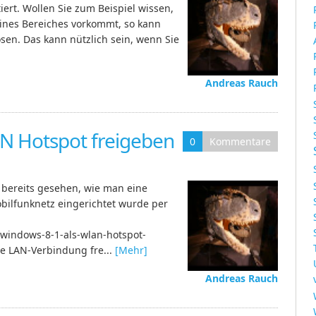
ert. Wollen Sie zum Beispiel wissen,
eines Bereiches vorkommt, so kann
n. Das kann nützlich sein, wenn Sie
Andreas Rauch
N Hotspot freigeben
0
Kommentare
 bereits gesehen, wie man eine
bilfunknetz eingerichtet wurde per
/windows-8-1-als-wlan-hotspot-
ne LAN-Verbindung fre...
[Mehr]
Andreas Rauch