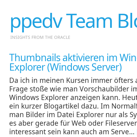
ppedv Team Bl
INSIGHTS FROM THE ORACLE
Thumbnails aktivieren im Wi
Explorer (Windows Server)
Da ich in meinen Kursen immer öfters 
Frage stoße wie man Vorschaubilder i
Windows Explorer anzeigen kann. Heu
ein kurzer Blogartikel dazu. Im Normalf
man Bilder im Datei Explorer nur als 
es aber gerade für Web oder Fileserver
interessant sein kann auch am Serve...