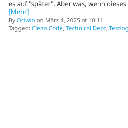
es auf "später". Aber was, wenn dieses
[Mehr]
By
Ortwin
on März 4, 2025 at 10:11
Tagged:
Clean Code
,
Technical Dept
,
Testin