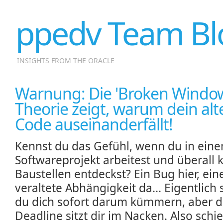
ppedv Team Bl
INSIGHTS FROM THE ORACLE
Warnung: Die 'Broken Window
Theorie zeigt, warum dein al
Code auseinanderfällt!
Kennst du das Gefühl, wenn du in ein
Softwareprojekt arbeitest und überall k
Baustellen entdeckst? Ein Bug hier, ein
veraltete Abhängigkeit da... Eigentlich s
du dich sofort darum kümmern, aber d
Deadline sitzt dir im Nacken. Also schi