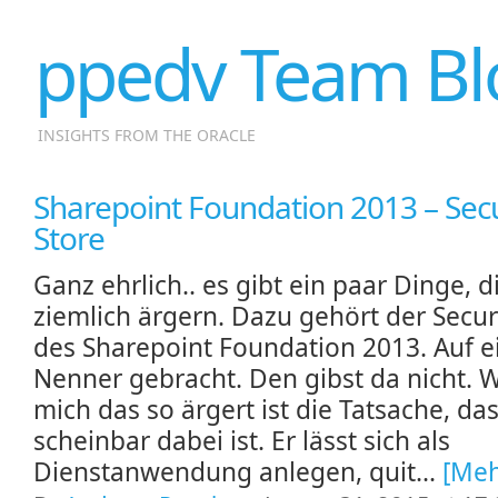
ppedv Team Bl
INSIGHTS FROM THE ORACLE
Sharepoint Foundation 2013 – Sec
Store
Ganz ehrlich.. es gibt ein paar Dinge, d
ziemlich ärgern. Dazu gehört der Secur
des Sharepoint Foundation 2013. Auf e
Nenner gebracht. Den gibst da nicht.
mich das so ärgert ist die Tatsache, das
scheinbar dabei ist. Er lässt sich als
Dienstanwendung anlegen, quit...
[Meh