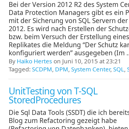
Bei der Version 2012 R2 des System Ce
Data Protection Managers gibt es ein 
mit der Sicherung von SQL Servern der
2012. Es wird nach Erstellen der Schut
bzw. beim Versuch der Erstellung eine
Replikates die Meldung “Der Schutz ka
konfiguriert werden” ausgegeben (Im .
By
Haiko Hertes
on Juni 10, 2015 at 23:21
Tagged:
SCDPM
,
DPM
,
System Center
,
SQL
,
UnitTesting von T-SQL
StoredProcedures
Die Sql Data Tools (SSDT) die ich bereit
Blog zum Refactoring gezeigt habe
(Refactoring von Datenbanken) bieten