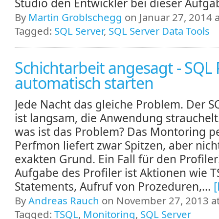
Studio den Entwickler bei dieser Aufga
By
Martin Groblschegg
on Januar 27, 2014 a
Tagged:
SQL Server
,
SQL Server Data Tools
Schichtarbeit angesagt - SQL P
automatisch starten
Jede Nacht das gleiche Problem. Der S
ist langsam, die Anwendung strauchelt
was ist das Problem? Das Montoring p
Perfmon liefert zwar Spitzen, aber nich
exakten Grund. Ein Fall für den Profiler
Aufgabe des Profiler ist Aktionen wie 
Statements, Aufruf von Prozeduren,...
By
Andreas Rauch
on November 27, 2013 at
Tagged:
TSQL
,
Monitoring
,
SQL Server