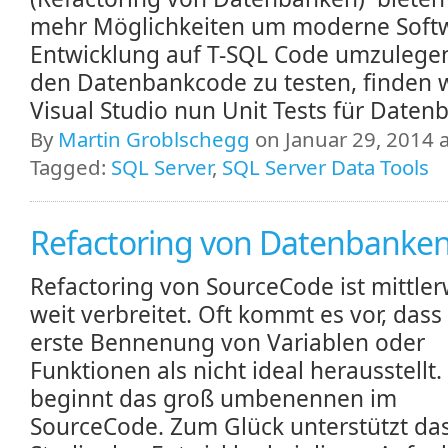
mehr Möglichkeiten um moderne Soft
Entwicklung auf T-SQL Code umzulege
den Datenbankcode zu testen, finden w
Visual Studio nun Unit Tests für Daten
By
Martin Groblschegg
on Januar 29, 2014 a
Tagged:
SQL Server
,
SQL Server Data Tools
Refactoring von Datenbanke
Refactoring von SourceCode ist mittler
weit verbreitet. Oft kommt es vor, dass 
erste Bennenung von Variablen oder
Funktionen als nicht ideal herausstellt
beginnt das groß umbenennen im
SourceCode. Zum Glück unterstützt das