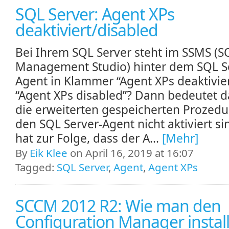
SQL Server: Agent XPs
deaktiviert/disabled
Bei Ihrem SQL Server steht im SSMS (S
Management Studio) hinter dem SQL S
Agent in Klammer “Agent XPs deaktivier
“Agent XPs disabled”? Dann bedeutet d
die erweiterten gespeicherten Prozedu
den SQL Server-Agent nicht aktiviert si
hat zur Folge, dass der A...
[Mehr]
By
Eik Klee
on April 16, 2019 at 16:07
Tagged:
SQL Server
,
Agent
,
Agent XPs
SCCM 2012 R2: Wie man den
Configuration Manager install