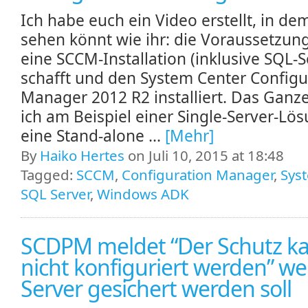
Ich habe euch ein Video erstellt, in dem
sehen könnt wie ihr: die Voraussetzun
eine SCCM-Installation (inklusive SQL-S
schafft und den System Center Configu
Manager 2012 R2 installiert. Das Ganze
ich am Beispiel einer Single-Server-Lös
eine Stand-alone ...
[Mehr]
By
Haiko Hertes
on Juli 10, 2015 at 18:48
Tagged:
SCCM
,
Configuration Manager
,
Sys
SQL Server
,
Windows ADK
SCDPM meldet “Der Schutz k
nicht konfiguriert werden” w
Server gesichert werden soll