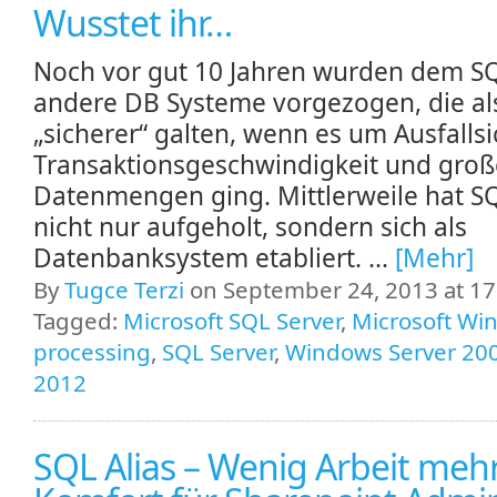
Wusstet ihr…
Noch vor gut 10 Jahren wurden dem SQ
andere DB Systeme vorgezogen, die al
„sicherer“ galten, wenn es um Ausfallsi
Transaktionsgeschwindigkeit und groß
Datenmengen ging. Mittlerweile hat S
nicht nur aufgeholt, sondern sich als
Datenbanksystem etabliert. ...
[Mehr]
By
Tugce Terzi
on September 24, 2013 at 17
Tagged:
Microsoft SQL Server
,
Microsoft Wi
processing
,
SQL Server
,
Windows Server 20
2012
SQL Alias – Wenig Arbeit meh