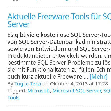
Aktuelle Freeware-Tools für S
Server
Es gibt viele kostenlose SQL Server-Tool
von SQL Server-Datenbankadministrat
sowie von Entwicklern und SQL Server-
Produktanbieter entwickelt wurden, u
bestimmte SQL Server-Probleme zu lö
sie mit Funktionalitäten zu füllen. Ich
euch kurz aktuelle Freeware-...
[Mehr]
By
Tugce Terzi
on Oktober 4, 2013 at 17:28
Tagged:
Microsoft
,
Microsoft SQL Server
,
SQ
Tools