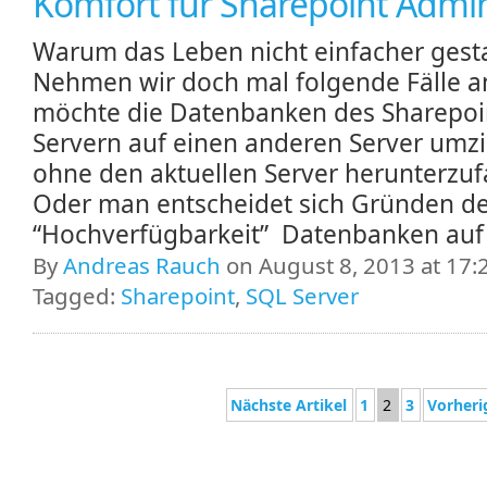
Komfort für Sharepoint Admi
Warum das Leben nicht einfacher gesta
Nehmen wir doch mal folgende Fälle a
möchte die Datenbanken des Sharepoi
Servern auf einen anderen Server umz
ohne den aktuellen Server herunterzuf
Oder man entscheidet sich Gründen d
“Hochverfügbarkeit” Datenbanken auf 
By
Andreas Rauch
on August 8, 2013 at 17:
Tagged:
Sharepoint
,
SQL Server
Nächste Artikel
1
2
3
Vorheri