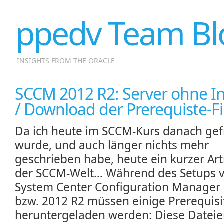
ppedv Team Bl
INSIGHTS FROM THE ORACLE
SCCM 2012 R2: Server ohne I
/ Download der Prerequiste-Fi
Da ich heute im SCCM-Kurs danach gef
wurde, und auch länger nichts mehr
geschrieben habe, heute ein kurzer Art
der SCCM-Welt… Während des Setups
System Center Configuration Manager
bzw. 2012 R2 müssen einige Prerequisit
heruntergeladen werden: Diese Dateie