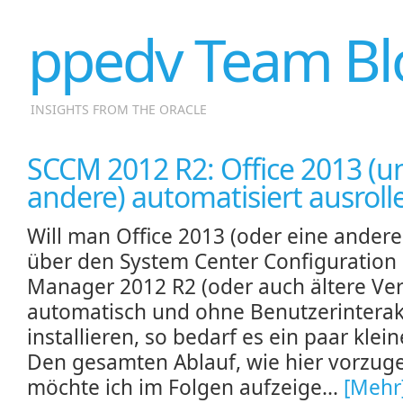
ppedv Team Bl
INSIGHTS FROM THE ORACLE
SCCM 2012 R2: Office 2013 (u
andere) automatisiert ausroll
Will man Office 2013 (oder eine andere
über den System Center Configuration
Manager 2012 R2 (oder auch ältere Ve
automatisch und ohne Benutzerinterak
installieren, so bedarf es ein paar klein
Den gesamten Ablauf, wie hier vorzuge
möchte ich im Folgen aufzeige...
[Mehr