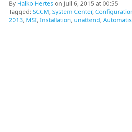
By
Haiko Hertes
on Juli 6, 2015 at 00:55
Tagged:
SCCM
,
System Center
,
Configurati
2013
,
MSI
,
Installation
,
unattend
,
Automatis