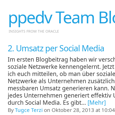
ppedv Team Bl
INSIGHTS FROM THE ORACLE
2. Umsatz per Social Media
Im ersten Blogbeitrag haben wir versc
soziale Netzwerke kennengelernt. Jetz
ich euch mitteilen, ob man über sozial
Netzwerke als Unternehmen zusätzlic
messbaren Umsatz generieren kann. N
jedes Unternehmen generiert effektiv
durch Social Media. Es gibt...
[Mehr]
By
Tugce Terzi
on Oktober 28, 2013 at 10:04