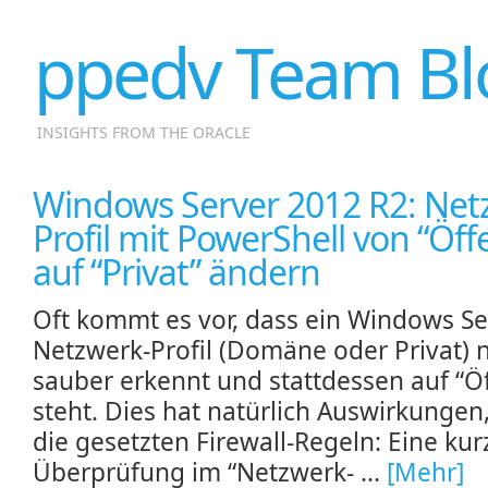
ppedv Team Bl
INSIGHTS FROM THE ORACLE
Windows Server 2012 R2: Net
Profil mit PowerShell von “Öffe
auf “Privat” ändern
Oft kommt es vor, dass ein Windows Se
Netzwerk-Profil (Domäne oder Privat) n
sauber erkennt und stattdessen auf “Öf
steht. Dies hat natürlich Auswirkungen,
die gesetzten Firewall-Regeln: Eine kur
Überprüfung im “Netzwerk- ...
[Mehr]