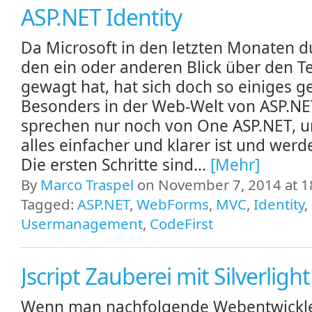
ASP.NET Identity
Da Microsoft in den letzten Monaten 
den ein oder anderen Blick über den Te
gewagt hat, hat sich doch so einiges g
Besonders in der Web-Welt von ASP.NET
sprechen nur noch von One ASP.NET, u
alles einfacher und klarer ist und werde
Die ersten Schritte sind...
[Mehr]
By
Marco Traspel
on November 7, 2014 at 1
Tagged:
ASP.NET
,
WebForms
,
MVC
,
Identity
,
Usermanagement
,
CodeFirst
Jscript Zauberei mit Silverlight
Wenn man nachfolgende Webentwickl