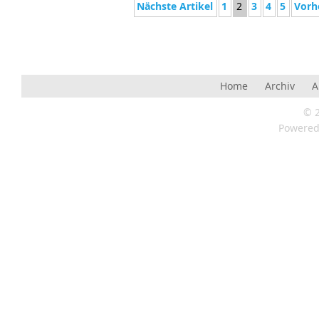
Nächste Artikel
1
2
3
4
5
Vorh
Home
Archiv
A
© 
Powere