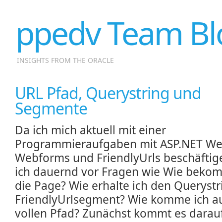
ppedv Team Bl
INSIGHTS FROM THE ORACLE
URL Pfad, Querystring und
Segmente
Da ich mich aktuell mit einer
Programmieraufgaben mit ASP.NET We
Webforms und FriendlyUrls beschäftige
ich dauernd vor Fragen wie Wie beko
die Page? Wie erhalte ich den Querystr
FriendlyUrlsegment? Wie komme ich a
vollen Pfad? Zunächst kommt es darauf