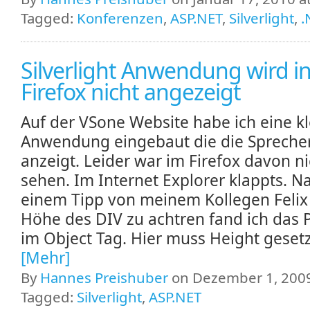
Tagged:
Konferenzen
,
ASP.NET
,
Silverlight
,
.
Silverlight Anwendung wird i
Firefox nicht angezeigt
Auf der VSone Website habe ich eine kl
Anwendung eingebaut die die Spreche
anzeigt. Leider war im Firefox davon ni
sehen. Im Internet Explorer klappts. N
einem Tipp von meinem Kollegen Felix 
Höhe des DIV zu achtren fand ich das
im Object Tag. Hier muss Height gesetzt
[Mehr]
By
Hannes Preishuber
on Dezember 1, 2009
Tagged:
Silverlight
,
ASP.NET