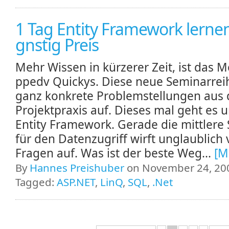
1 Tag Entity Framework lerne
gnstig Preis
Mehr Wissen in kürzerer Zeit, ist das M
ppedv Quickys. Diese neue Seminarreih
ganz konkrete Problemstellungen aus 
Projektpraxis auf. Dieses mal geht es 
Entity Framework. Gerade die mittlere 
für den Datenzugriff wirft unglaublich 
Fragen auf. Was ist der beste Weg...
[M
By
Hannes Preishuber
on November 24, 200
Tagged:
ASP.NET
,
LinQ
,
SQL
,
.Net