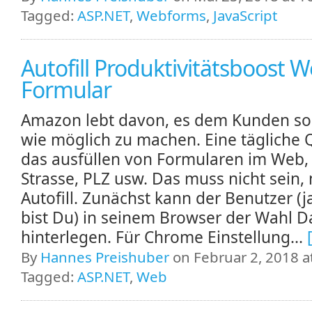
Tagged:
ASP.NET
,
Webforms
,
JavaScript
Autofill Produktivitätsboost 
Formular
Amazon lebt davon, es dem Kunden so
wie möglich zu machen. Eine tägliche Q
das ausfüllen von Formularen im Web
Strasse, PLZ usw. Das muss nicht sein, 
Autofill. Zunächst kann der Benutzer (j
bist Du) in seinem Browser der Wahl D
hinterlegen. Für Chrome Einstellung...
By
Hannes Preishuber
on Februar 2, 2018 a
Tagged:
ASP.NET
,
Web