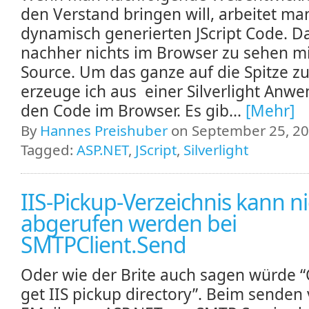
den Verstand bringen will, arbeitet ma
dynamisch generierten JScript Code. Da
nachher nichts im Browser zu sehen m
Source. Um das ganze auf die Spitze zu
erzeuge ich aus einer Silverlight Anw
den Code im Browser. Es gib...
[Mehr]
By
Hannes Preishuber
on September 25, 20
Tagged:
ASP.NET
,
JScript
,
Silverlight
IIS-Pickup-Verzeichnis kann n
abgerufen werden bei
SMTPClient.Send
Oder wie der Brite auch sagen würde 
get IIS pickup directory”. Beim senden