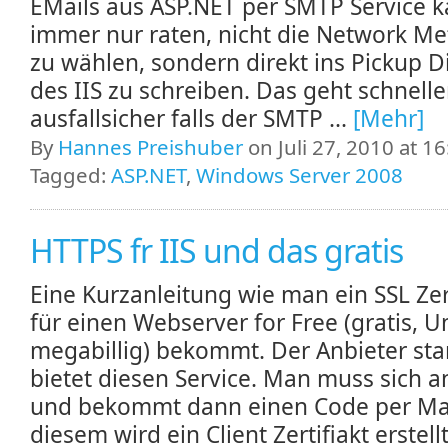
EMails aus ASP.NET per SMTP Service k
immer nur raten, nicht die Network M
zu wählen, sondern direkt ins Pickup D
des IIS zu schreiben. Das geht schnelle
ausfallsicher falls der SMTP ...
[Mehr]
By
Hannes Preishuber
on Juli 27, 2010 at 16
Tagged:
ASP.NET
,
Windows Server 2008
HTTPS fr IIS und das gratis
Eine Kurzanleitung wie man ein SSL Zert
für einen Webserver for Free (gratis, 
megabillig) bekommt. Der Anbieter star
bietet diesen Service. Man muss sich 
und bekommt dann einen Code per Mai
diesem wird ein Client Zertifiakt erstell