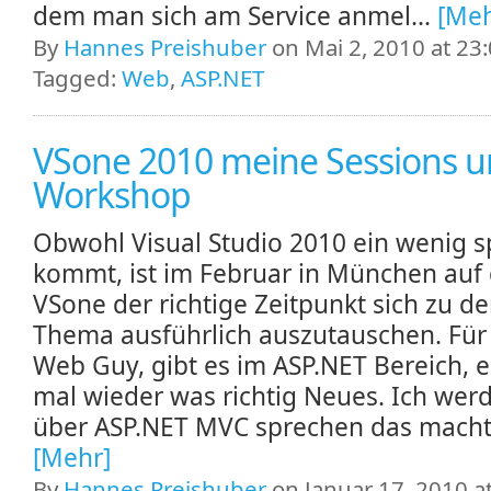
dem man sich am Service anmel...
[Meh
By
Hannes Preishuber
on Mai 2, 2010 at 23
Tagged:
Web
,
ASP.NET
VSone 2010 meine Sessions 
Workshop
Obwohl Visual Studio 2010 ein wenig s
kommt, ist im Februar in München auf
VSone der richtige Zeitpunkt sich zu d
Thema ausführlich auszutauschen. Für 
Web Guy, gibt es im ASP.NET Bereich, e
mal wieder was richtig Neues. Ich werd
über ASP.NET MVC sprechen das macht j
[Mehr]
By
Hannes Preishuber
on Januar 17, 2010 a