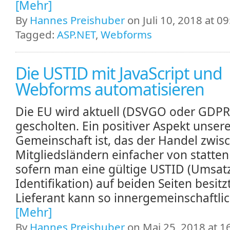
[Mehr]
By
Hannes Preishuber
on Juli 10, 2018 at 09
Tagged:
ASP.NET
,
Webforms
Die USTID mit JavaScript und
Webforms automatisieren
Die EU wird aktuell (DSVGO oder GDPR)
gescholten. Ein positiver Aspekt unser
Gemeinschaft ist, das der Handel zwis
Mitgliedsländern einfacher von statten
sofern man eine gültige USTID (Umsat
Identifikation) auf beiden Seiten besitzt
Lieferant kann so innergemeinschaftlic
[Mehr]
By
Hannes Preishuber
on Mai 25, 2018 at 1