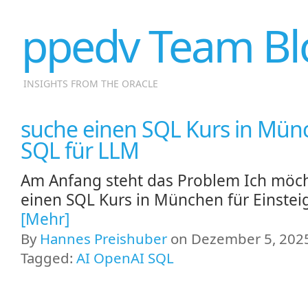
ppedv Team Bl
INSIGHTS FROM THE ORACLE
suche einen SQL Kurs in Mün
SQL für LLM
Am Anfang steht das Problem Ich möc
einen SQL Kurs in München für Einstei
[Mehr]
By
Hannes Preishuber
on Dezember 5, 2025
Tagged:
AI OpenAI SQL